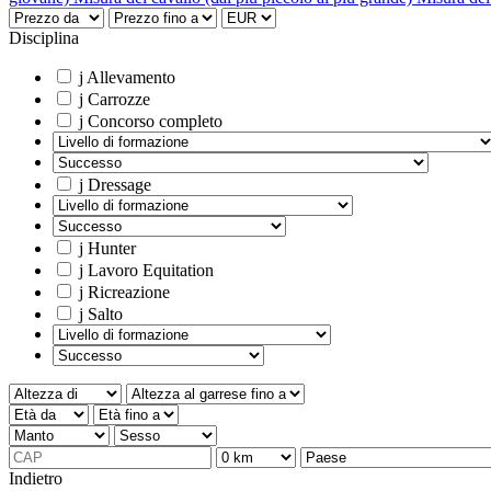
Disciplina
j
Allevamento
j
Carrozze
j
Concorso completo
j
Dressage
j
Hunter
j
Lavoro Equitation
j
Ricreazione
j
Salto
Indietro