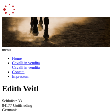
menu
Home
Cavalli in vendita
Cavalli in vendita
Contatti
Impressum
Edith Veitl
Schloßstr 33
84177 Gottfrieding
Germania