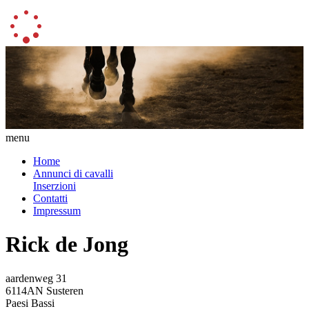
menu
Home
Annunci di cavalli
Inserzioni
Contatti
Impressum
Rick de Jong
aardenweg 31
6114AN Susteren
Paesi Bassi