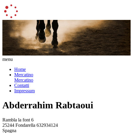
menu
Home
Mercatino
Mercatino
Contatti
Impressum
Abderrahim Rabtaoui
Rambla la font 6
25244 Fondarella 632934124
Spagna