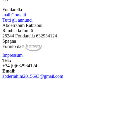
Fondarella
mail
Contatti
Tutti gli annunci
Abderrahim Rabtaoui
Rambla la font 6
25244 Fondarella 632934124
Spagna
Fornito da
Impressum
Tel.:
+34 (0)632934124
Email:
abderrahim2015693@gmail.com