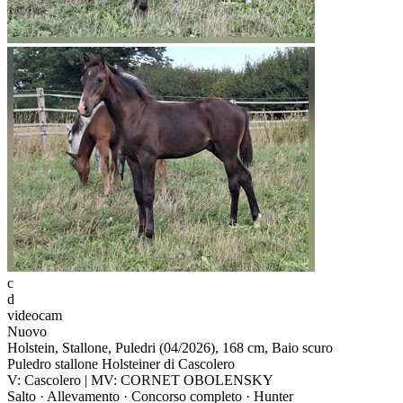
c
d
videocam
Nuovo
Holstein, Stallone, Puledri (04/2026), 168 cm, Baio scuro
Puledro stallone Holsteiner di Cascolero
V: Cascolero | MV: CORNET OBOLENSKY
Salto · Allevamento · Concorso completo · Hunter