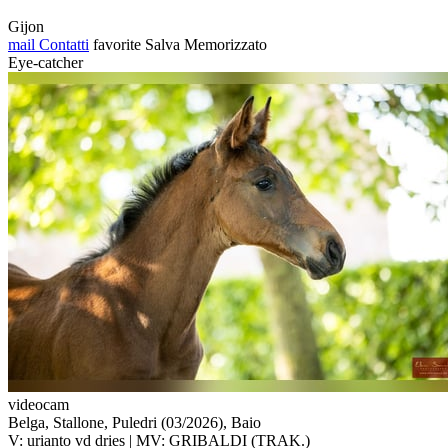
Gijon
mail
Contatti
favorite
Salva
Memorizzato
Eye-catcher
videocam
Belga, Stallone, Puledri (03/2026), Baio
V: urianto vd dries | MV: GRIBALDI (TRAK.)