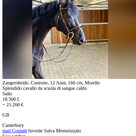
Zangersheide, Castrone, 12 Anni, 166 cm, Morello
Splendido cavallo da scuola di sangue caldo
Salto
18.500 £
~ 21.268 €
GB
Canterbury
mail
Contatti
favorite
Salva
Memorizzato