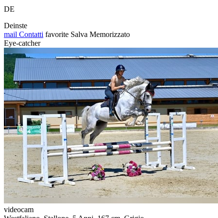
DE
Deinste
mail
Contatti
favorite
Salva
Memorizzato
Eye-catcher
videocam