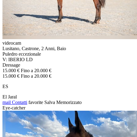
videocam
Lusitano, Castrone, 2 Anni, Baio
Puledro eccezionale
V: IBERIO LD
Dressage
15.000 € Fino a 20.000 €
15.000 € Fino a 20.000 €
ES
El Jaral
mail
Contatti
favorite
Salva
Memorizzato
Eye-catcher