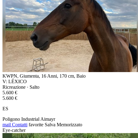
KWPN, Giumenta, 16 Anni, 170 cm, Baio
V: LÉXICO
Ricreazione · Salto
5.600 €
5.600 €
ES
Poligono Industrial Aimayr
mail
Contatti
favorite
Salva
Memorizzato
Eye-catcher