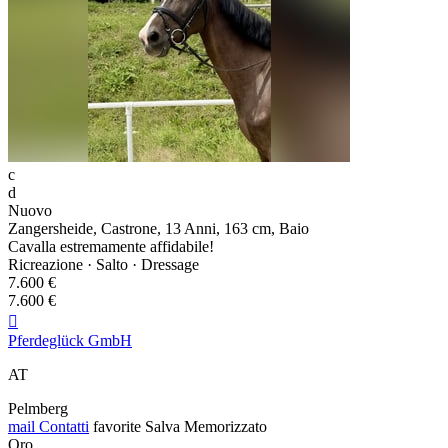
c
d
Nuovo
Zangersheide, Castrone, 13 Anni, 163 cm, Baio
Cavalla estremamente affidabile!
Ricreazione · Salto · Dressage
7.600 €
7.600 €

Pferdeglück GmbH
AT
Pelmberg
mail
Contatti
favorite
Salva
Memorizzato
Oro