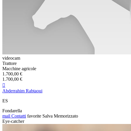
videocam
Trattore
Macchine agricole
1.700,00 €
1.700,00 €

Abderrahim Rabtaoui
ES
Fondarella
mail
Contatti
favorite
Salva
Memorizzato
Eye-catcher