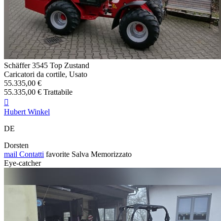
Schäffer 3545 Top Zustand
Caricatori da cortile, Usato
55.335,00 €
55.335,00 € Trattabile

Hubert Winkel
DE
Dorsten
mail
Contatti
favorite
Salva
Memorizzato
Eye-catcher