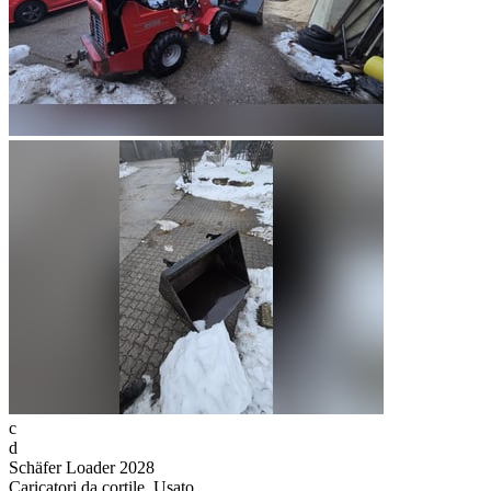
c
d
Schäfer Loader 2028
Caricatori da cortile, Usato