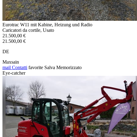
Eurotrac W11 mit Kabine, Heizung und Radio
Caricatori da cortile, Usato
21.500,00 €
21.500,00 €
DE
Maxsain
mail
Contatti
favorite
Salva
Memorizzato
Eye-catcher