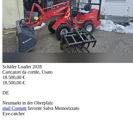
Schäfer Loader 2028
Caricatori da cortile, Usato
18.500,00 €
18.500,00 €
DE
Neumarkt in der Oberpfalz
mail
Contatti
favorite
Salva
Memorizzato
Eye-catcher