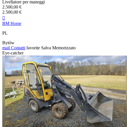
Livellatore per maneggi
2.500,00 €
2.500,00 €

BM Horse
PL
Bytów
mail
Contatti
favorite
Salva
Memorizzato
Eye-catcher