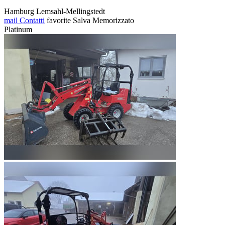
Hamburg Lemsahl-Mellingstedt
mail
Contatti
favorite
Salva
Memorizzato
Platinum