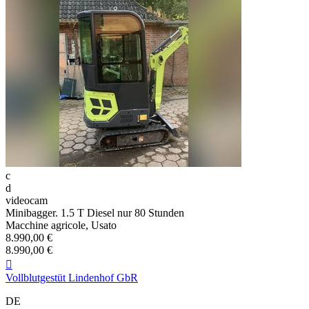
c
d
videocam
Minibagger. 1.5 T Diesel nur 80 Stunden
Macchine agricole, Usato
8.990,00 €
8.990,00 €

Vollblutgestüt Lindenhof GbR
DE