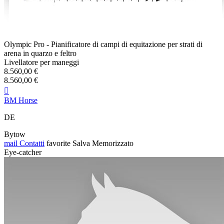
Olympic Pro - Pianificatore di campi di equitazione per strati di
arena in quarzo e feltro
Livellatore per maneggi
8.560,00 €
8.560,00 €

BM Horse
DE
Bytow
mail
Contatti
favorite
Salva
Memorizzato
Eye-catcher