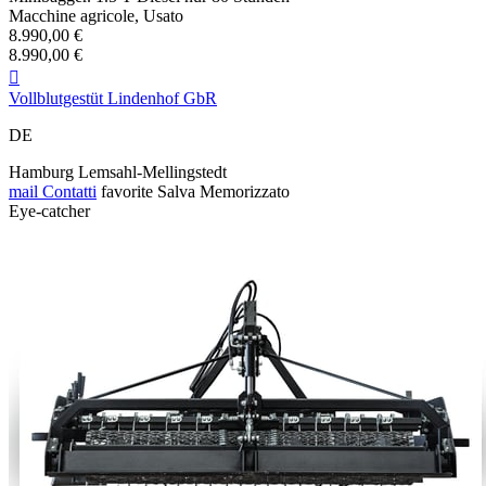
Macchine agricole, Usato
8.990,00 €
8.990,00 €

Vollblutgestüt Lindenhof GbR
DE
Hamburg Lemsahl-Mellingstedt
mail
Contatti
favorite
Salva
Memorizzato
Eye-catcher