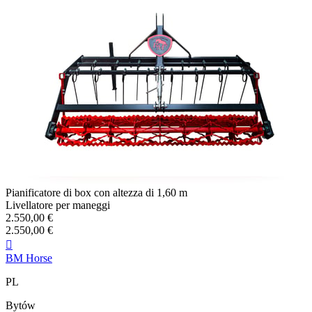
Pianificatore di box con altezza di 1,60 m
Livellatore per maneggi
2.550,00 €
2.550,00 €

BM Horse
PL
Bytów