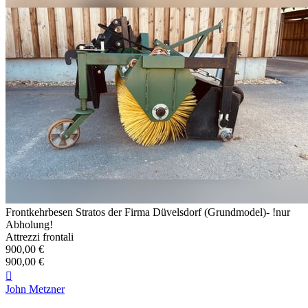
Frontkehrbesen Stratos der Firma Düvelsdorf (Grundmodel)- !nur
Abholung!
Attrezzi frontali
900,00 €
900,00 €

John Metzner