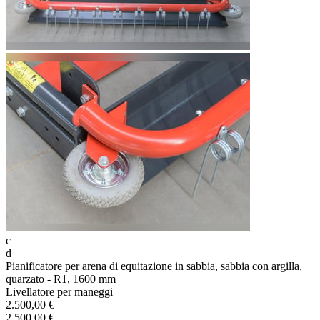
c
d
Pianificatore per arena di equitazione in sabbia, sabbia con argilla,
quarzato - R1, 1600 mm
Livellatore per maneggi
2.500,00 €
2.500,00 €