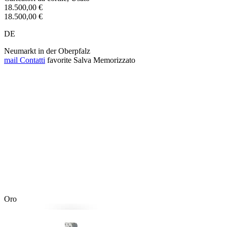
18.500,00 €
18.500,00 €
DE
Neumarkt in der Oberpfalz
mail
Contatti
favorite
Salva
Memorizzato
Oro