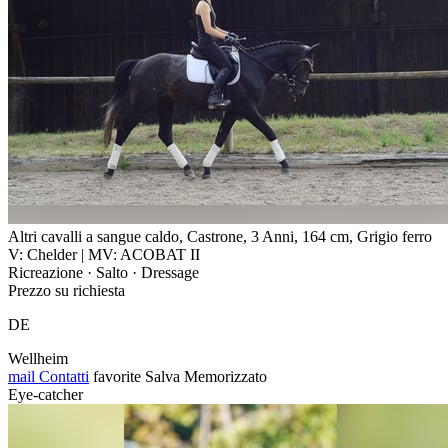
Altri cavalli a sangue caldo, Castrone, 3 Anni, 164 cm, Grigio ferro
V: Chelder | MV: ACOBAT II
Ricreazione · Salto · Dressage
Prezzo su richiesta
DE
Wellheim
mail
Contatti
favorite
Salva
Memorizzato
Eye-catcher