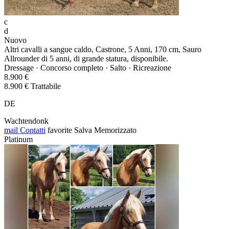
c
d
Nuovo
Altri cavalli a sangue caldo, Castrone, 5 Anni, 170 cm, Sauro
Allrounder di 5 anni, di grande statura, disponibile.
Dressage · Concorso completo · Salto · Ricreazione
8.900 €
8.900 € Trattabile
DE
Wachtendonk
mail
Contatti
favorite
Salva
Memorizzato
Platinum