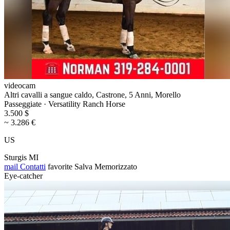
videocam
Altri cavalli a sangue caldo, Castrone, 5 Anni, Morello
Passeggiate · Versatility Ranch Horse
3.500 $
~ 3.286 €
US
Sturgis MI
mail
Contatti
favorite
Salva
Memorizzato
Eye-catcher