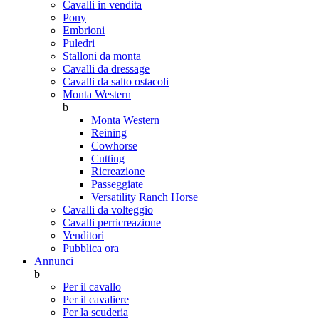
Cavalli in vendita
Pony
Embrioni
Puledri
Stalloni da monta
Cavalli da dressage
Cavalli da salto ostacoli
Monta Western
b
Monta Western
Reining
Cowhorse
Cutting
Ricreazione
Passeggiate
Versatility Ranch Horse
Cavalli da volteggio
Cavalli perricreazione
Venditori
Pubblica ora
Annunci
b
Per il cavallo
Per il cavaliere
Per la scuderia