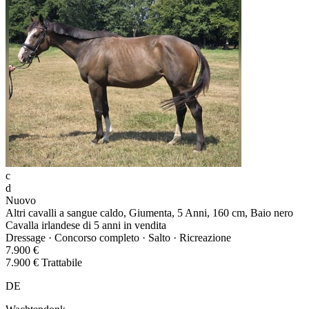
c
d
Nuovo
Altri cavalli a sangue caldo, Giumenta, 5 Anni, 160 cm, Baio nero
Cavalla irlandese di 5 anni in vendita
Dressage · Concorso completo · Salto · Ricreazione
7.900 €
7.900 € Trattabile
DE