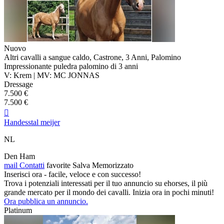
Nuovo
Altri cavalli a sangue caldo, Castrone, 3 Anni, Palomino
Impressionante puledra palomino di 3 anni
V: Krem | MV: MC JONNAS
Dressage
7.500 €
7.500 €

Handesstal meijer
NL
Den Ham
mail
Contatti
favorite
Salva
Memorizzato
Inserisci ora - facile, veloce e con successo!
Trova i potenziali interessati per il tuo annuncio su ehorses, il più
grande mercato per il mondo dei cavalli. Inizia ora in pochi minuti!
Ora pubblica un annuncio.
Platinum