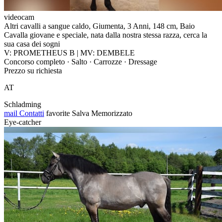
videocam
Altri cavalli a sangue caldo, Giumenta, 3 Anni, 148 cm, Baio
Cavalla giovane e speciale, nata dalla nostra stessa razza, cerca la
sua casa dei sogni
V: PROMETHEUS B | MV: DEMBELE
Concorso completo · Salto · Carrozze · Dressage
Prezzo su richiesta
AT
Schladming
mail
Contatti
favorite
Salva
Memorizzato
Eye-catcher