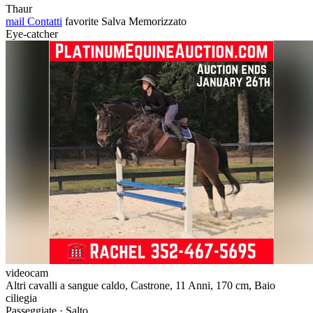
Thaur
mail
Contatti
favorite
Salva
Memorizzato
Eye-catcher
videocam
Altri cavalli a sangue caldo, Castrone, 11 Anni, 170 cm, Baio
ciliegia
Passeggiate · Salto