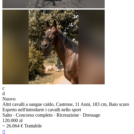
c
d
Nuovo
Altri cavalli a sangue caldo, Castrone, 11 Anni, 183 cm, Baio scuro
Esperto nell'introdurre i cavalli nello sport
Salto · Concorso completo · Ricreazione · Dressage
120.000 zł
~ 26.064 € Trattabile
