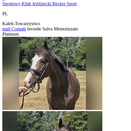
Sportowy Klub Jeździecki Becker Sport
PL
Kaleń-Towarzystwo
mail
Contatti
favorite
Salva
Memorizzato
Platinum