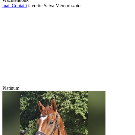
Wachtendonk
mail
Contatti
favorite
Salva
Memorizzato
Platinum