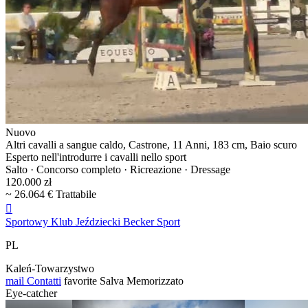
Nuovo
Altri cavalli a sangue caldo, Castrone, 11 Anni, 183 cm, Baio scuro
Esperto nell'introdurre i cavalli nello sport
Salto · Concorso completo · Ricreazione · Dressage
120.000 zł
~ 26.064 € Trattabile

Sportowy Klub Jeździecki Becker Sport
PL
Kaleń-Towarzystwo
mail
Contatti
favorite
Salva
Memorizzato
Eye-catcher