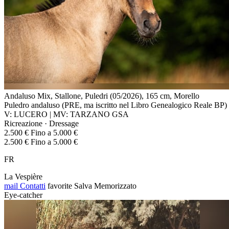
Andaluso Mix, Stallone, Puledri (05/2026), 165 cm, Morello
Puledro andaluso (PRE, ma iscritto nel Libro Genealogico Reale BP)
V: LUCERO | MV: TARZANO GSA
Ricreazione · Dressage
2.500 € Fino a 5.000 €
2.500 € Fino a 5.000 €
FR
La Vespière
mail
Contatti
favorite
Salva
Memorizzato
Eye-catcher