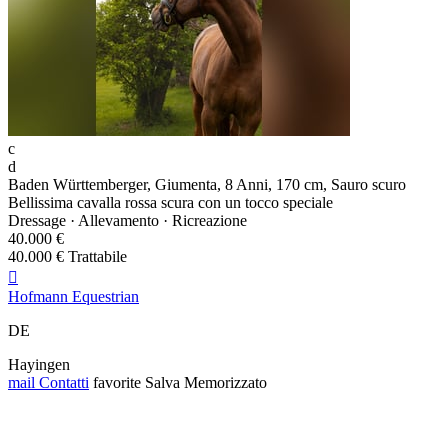
c
d
Baden Württemberger, Giumenta, 8 Anni, 170 cm, Sauro scuro
Bellissima cavalla rossa scura con un tocco speciale
Dressage · Allevamento · Ricreazione
40.000 €
40.000 € Trattabile

Hofmann Equestrian
DE
Hayingen
mail
Contatti
favorite
Salva
Memorizzato