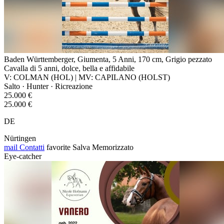
Baden Württemberger, Giumenta, 5 Anni, 170 cm, Grigio pezzato
Cavalla di 5 anni, dolce, bella e affidabile
V: COLMAN (HOL) | MV: CAPILANO (HOLST)
Salto · Hunter · Ricreazione
25.000 €
25.000 €
DE
Nürtingen
mail
Contatti
favorite
Salva
Memorizzato
Eye-catcher