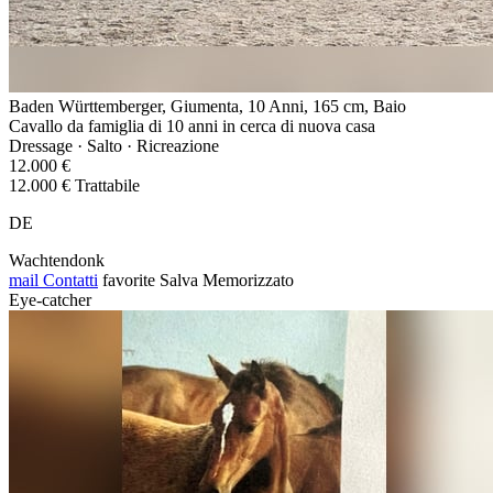
Baden Württemberger, Giumenta, 10 Anni, 165 cm, Baio
Cavallo da famiglia di 10 anni in cerca di nuova casa
Dressage · Salto · Ricreazione
12.000 €
12.000 € Trattabile
DE
Wachtendonk
mail
Contatti
favorite
Salva
Memorizzato
Eye-catcher