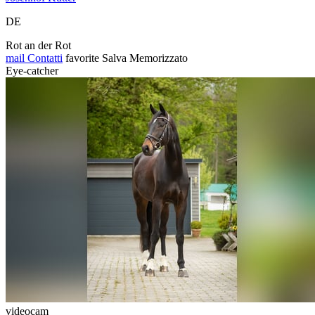
DE
Rot an der Rot
mail
Contatti
favorite
Salva
Memorizzato
Eye-catcher
videocam