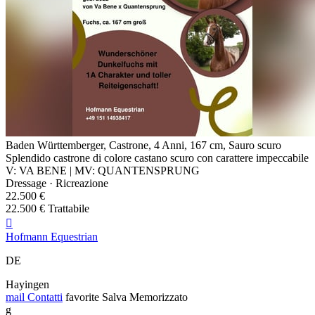
Baden Württemberger, Castrone, 4 Anni, 167 cm, Sauro scuro
Splendido castrone di colore castano scuro con carattere impeccabile
V: VA BENE | MV: QUANTENSPRUNG
Dressage · Ricreazione
22.500 €
22.500 € Trattabile

Hofmann Equestrian
DE
Hayingen
mail
Contatti
favorite
Salva
Memorizzato
g