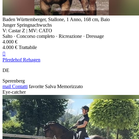
Baden Württemberger, Stallone, 1 Anno, 168 cm, Baio
Junger Springnachwuchs
V: Castar Z | MV: CATO
Salto · Concorso completo · Ricreazione · Dressage
4.000 €
4.000 € Trattabile

Pferdehof Rehagen
DE
Sperenberg
mail
Contatti
favorite
Salva
Memorizzato
Eye-catcher