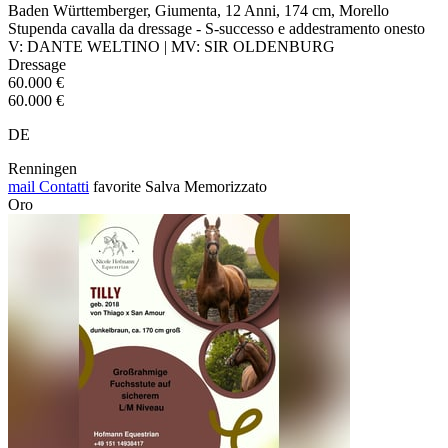
Baden Württemberger, Giumenta, 12 Anni, 174 cm, Morello
Stupenda cavalla da dressage - S-successo e addestramento onesto
V: DANTE WELTINO | MV: SIR OLDENBURG
Dressage
60.000 €
60.000 €
DE
Renningen
mail
Contatti
favorite
Salva
Memorizzato
Oro