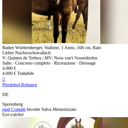
Baden Württemberger, Stallone, 1 Anno, 168 cm, Baio
Lieber Nachwuchswallach
V: Quintos de Trebox | MV: Neos van't Vossenhofen
Salto · Concorso completo · Ricreazione · Dressage
4.000 €
4.000 € Trattabile

Pferdehof Rehagen
DE
Sperenberg
mail
Contatti
favorite
Salva
Memorizzato
Eye-catcher