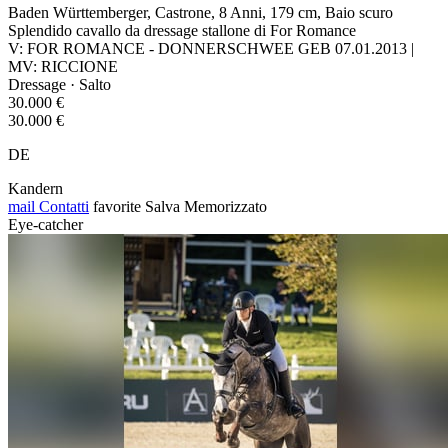
Baden Württemberger, Castrone, 8 Anni, 179 cm, Baio scuro
Splendido cavallo da dressage stallone di For Romance
V: FOR ROMANCE - DONNERSCHWEE GEB 07.01.2013 |
MV: RICCIONE
Dressage · Salto
30.000 €
30.000 €
DE
Kandern
mail
Contatti
favorite
Salva
Memorizzato
Eye-catcher