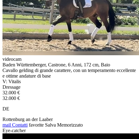
videocam
Baden Württemberger, Castrone, 6 Anni, 172 cm, Baio
Cavallo gelding di grande carattere, con un temperamento eccellente
e ottime andature di base
V: Vitalis
Dressage
32.000 €
32.000 €
DE
Rottenburg an der Laaber
mail
Contatti
favorite
Salva
Memorizzato
Eye-catcher