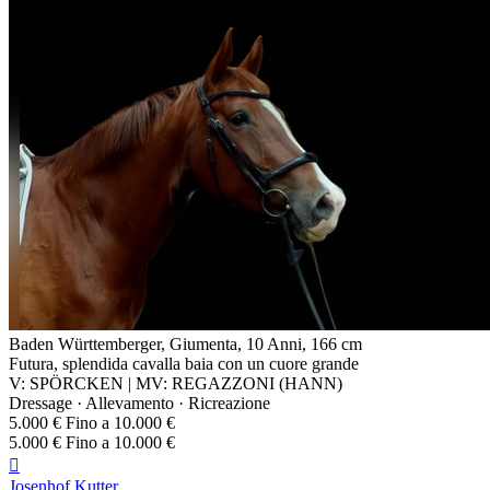
Baden Württemberger, Giumenta, 10 Anni, 166 cm
Futura, splendida cavalla baia con un cuore grande
V: SPÖRCKEN | MV: REGAZZONI (HANN)
Dressage · Allevamento · Ricreazione
5.000 € Fino a 10.000 €
5.000 € Fino a 10.000 €

Josenhof Kutter