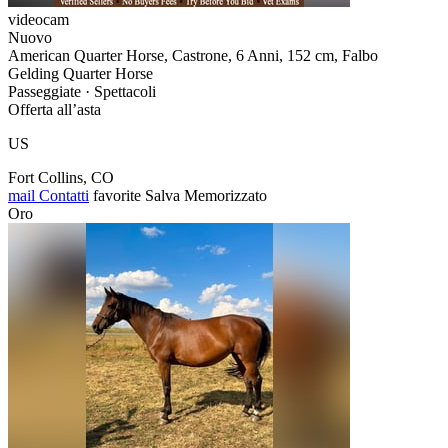
videocam
Nuovo
American Quarter Horse, Castrone, 6 Anni, 152 cm, Falbo
Gelding Quarter Horse
Passeggiate · Spettacoli
Offerta all’asta
US
Fort Collins, CO
mail
Contatti
favorite
Salva
Memorizzato
Oro