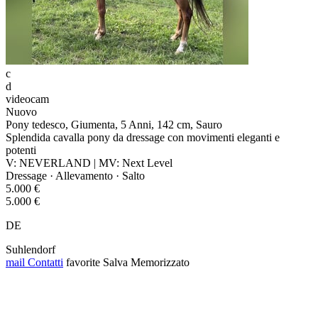
c
d
videocam
Nuovo
Pony tedesco, Giumenta, 5 Anni, 142 cm, Sauro
Splendida cavalla pony da dressage con movimenti eleganti e
potenti
V: NEVERLAND | MV: Next Level
Dressage · Allevamento · Salto
5.000 €
5.000 €
DE
Suhlendorf
mail
Contatti
favorite
Salva
Memorizzato