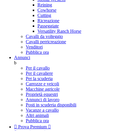
Reining
Cowhorse
Cutting
Ricreazione
Passeggiate
Versatility Ranch Horse
Cavalli da volteggio
Cavalli perricreazione
Venditori
Pubblica ora
Annunci
b
Per il cavallo
Per il cavaliere
Per la scuderia
Carrozze e veicoli
Macchine agricole
Proprietà equestri
Annunci di lavoro
Posti in scuderia disponibili
Vacanze a cavallo
Altri animali
Pubblica ora

Prova Premium
