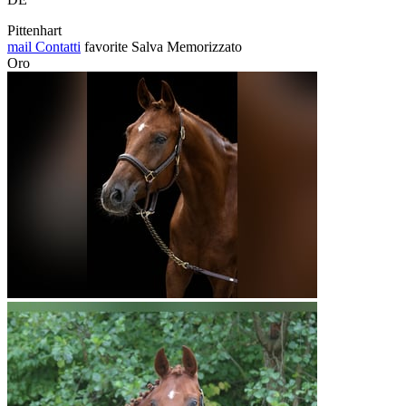
Pittenhart
mail
Contatti
favorite
Salva
Memorizzato
Oro