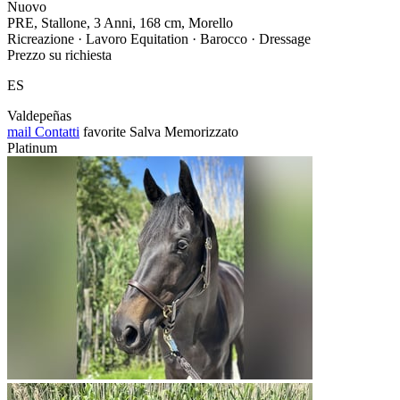
Nuovo
PRE, Stallone, 3 Anni, 168 cm, Morello
Ricreazione · Lavoro Equitation · Barocco · Dressage
Prezzo su richiesta
ES
Valdepeñas
mail
Contatti
favorite
Salva
Memorizzato
Platinum