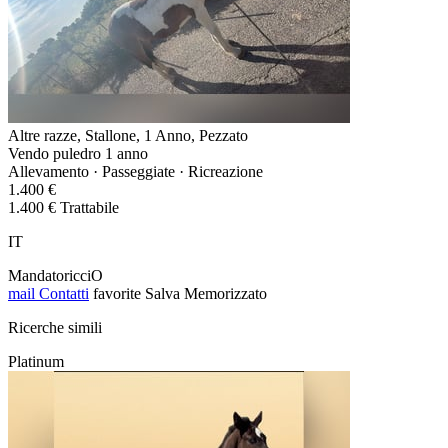
Altre razze, Stallone, 1 Anno, Pezzato
Vendo puledro 1 anno
Allevamento · Passeggiate · Ricreazione
1.400 €
1.400 € Trattabile
IT
MandatoricciO
mail
Contatti
favorite
Salva
Memorizzato
Ricerche simili
Platinum