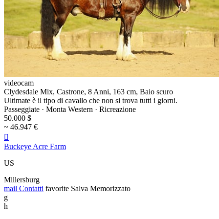
videocam
Clydesdale Mix, Castrone, 8 Anni, 163 cm, Baio scuro
Ultimate è il tipo di cavallo che non si trova tutti i giorni.
Passeggiate · Monta Western · Ricreazione
50.000 $
~ 46.947 €

Buckeye Acre Farm
US
Millersburg
mail
Contatti
favorite
Salva
Memorizzato
g
h