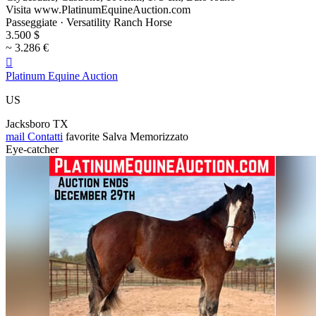
Visita www.PlatinumEquineAuction.com
Passeggiate · Versatility Ranch Horse
3.500 $
~ 3.286 €

Platinum Equine Auction
US
Jacksboro TX
mail
Contatti
favorite
Salva
Memorizzato
Eye-catcher