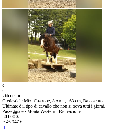
c
d
videocam
Clydesdale Mix, Castrone, 8 Anni, 163 cm, Baio scuro
Ultimate è il tipo di cavallo che non si trova tutti i giorni.
Passeggiate · Monta Western · Ricreazione
50.000 $
~ 46.947 €
