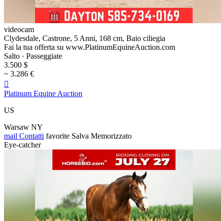
videocam
Clydesdale, Castrone, 5 Anni, 168 cm, Baio ciliegia
Fai la tua offerta su www.PlatinumEquineAuction.com
Salto · Passeggiate
3.500 $
~ 3.286 €

Platinum Equine Auction
US
Warsaw NY
mail
Contatti
favorite
Salva
Memorizzato
Eye-catcher