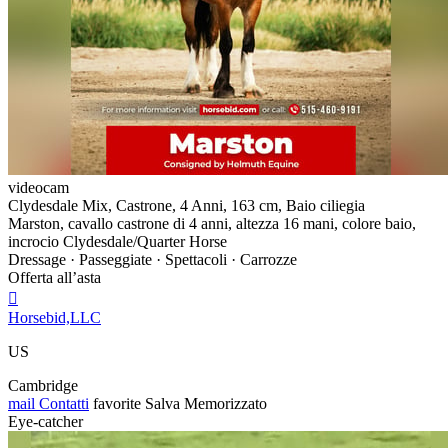
videocam
Clydesdale Mix, Castrone, 4 Anni, 163 cm, Baio ciliegia
Marston, cavallo castrone di 4 anni, altezza 16 mani, colore baio,
incrocio Clydesdale/Quarter Horse
Dressage · Passeggiate · Spettacoli · Carrozze
Offerta all’asta

Horsebid,LLC
US
Cambridge
mail
Contatti
favorite
Salva
Memorizzato
Eye-catcher