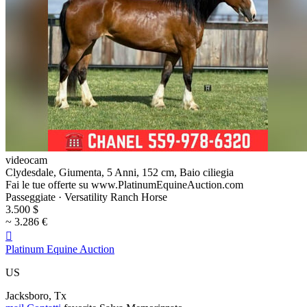
videocam
Clydesdale, Giumenta, 5 Anni, 152 cm, Baio ciliegia
Fai le tue offerte su www.PlatinumEquineAuction.com
Passeggiate · Versatility Ranch Horse
3.500 $
~ 3.286 €

Platinum Equine Auction
US
Jacksboro, Tx