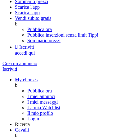
Sommario prezzi
Scarica l'app
Scarica l'app
Vendi subito gratis
b
Pubblica ora
Pubblica inserzioni senza limit
Tipp!
Sommario prezzi

Iscriviti
accedi qui
Crea un annuncio
Iscriviti
My ehorses
b
Pubblica ora
I miei annunci
I miei messaggi
La mia Watchlist
Il mio profilo
Login
Ricerca
Cavalli
b