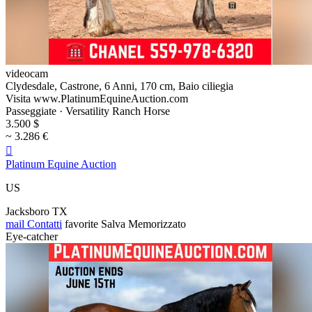
videocam
Clydesdale, Castrone, 6 Anni, 170 cm, Baio ciliegia
Visita www.PlatinumEquineAuction.com
Passeggiate · Versatility Ranch Horse
3.500 $
~ 3.286 €

Platinum Equine Auction
US
Jacksboro TX
mail
Contatti
favorite
Salva
Memorizzato
Eye-catcher