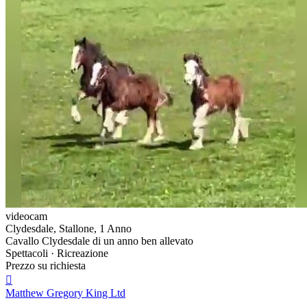
videocam
Clydesdale, Stallone, 1 Anno
Cavallo Clydesdale di un anno ben allevato
Spettacoli · Ricreazione
Prezzo su richiesta

Matthew Gregory King Ltd