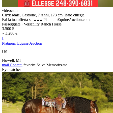
videocam
Clydesdale, Castrone, 7 Anni, 173 cm, Baio ciliegia
Fai la tua offerta su www.PlatinumEquineAuction.com
Passeggiate · Versatility Ranch Horse
3.500 $
~ 3.286 €

Platinum Equine Auction
US
Howell, MI
mail
Contatti
favorite
Salva
Memorizzato
Eye-catcher