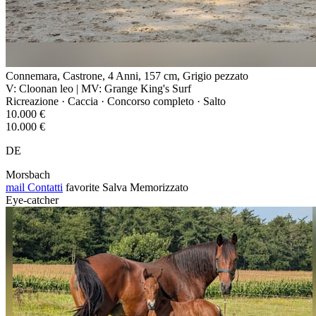
Connemara, Castrone, 4 Anni, 157 cm, Grigio pezzato
V: Cloonan leo | MV: Grange King's Surf
Ricreazione · Caccia · Concorso completo · Salto
10.000 €
10.000 €
DE
Morsbach
mail
Contatti
favorite
Salva
Memorizzato
Eye-catcher