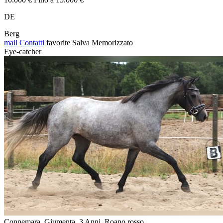
DE
Berg
mail
Contatti
favorite
Salva
Memorizzato
Eye-catcher
Connemara, Giumenta, 3 Anni, Roano rosso