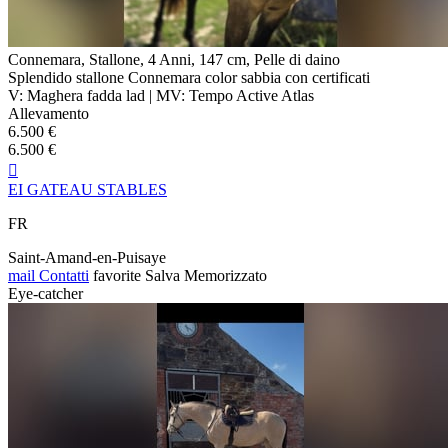
Connemara, Stallone, 4 Anni, 147 cm, Pelle di daino
Splendido stallone Connemara color sabbia con certificati
V: Maghera fadda lad | MV: Tempo Active Atlas
Allevamento
6.500 €
6.500 €

EI GATEAU STABLES
FR
Saint-Amand-en-Puisaye
mail
Contatti
favorite
Salva
Memorizzato
Eye-catcher