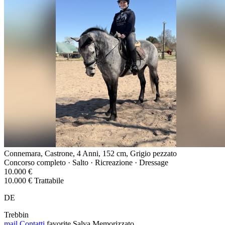
Connemara, Castrone, 4 Anni, 152 cm, Grigio pezzato
Concorso completo · Salto · Ricreazione · Dressage
10.000 €
10.000 € Trattabile
DE
Trebbin
mail
Contatti
favorite
Salva
Memorizzato