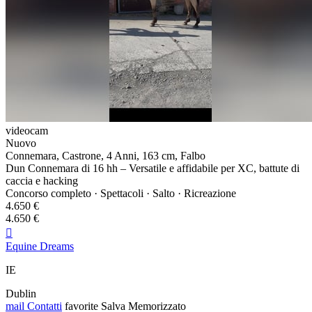
videocam
Nuovo
Connemara, Castrone, 4 Anni, 163 cm, Falbo
Dun Connemara di 16 hh – Versatile e affidabile per XC, battute di
caccia e hacking
Concorso completo · Spettacoli · Salto · Ricreazione
4.650 €
4.650 €

Equine Dreams
IE
Dublin
mail
Contatti
favorite
Salva
Memorizzato