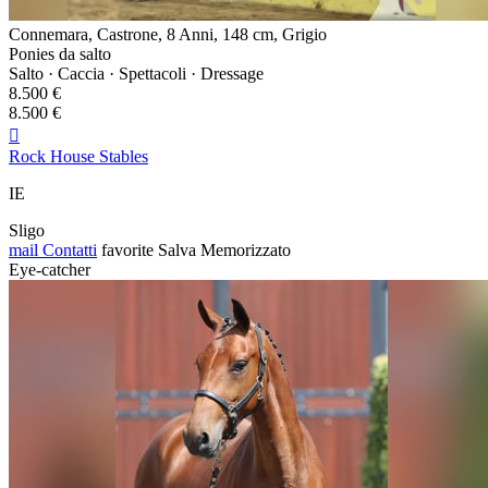
Connemara, Castrone, 8 Anni, 148 cm, Grigio
Ponies da salto
Salto · Caccia · Spettacoli · Dressage
8.500 €
8.500 €

Rock House Stables
IE
Sligo
mail
Contatti
favorite
Salva
Memorizzato
Eye-catcher