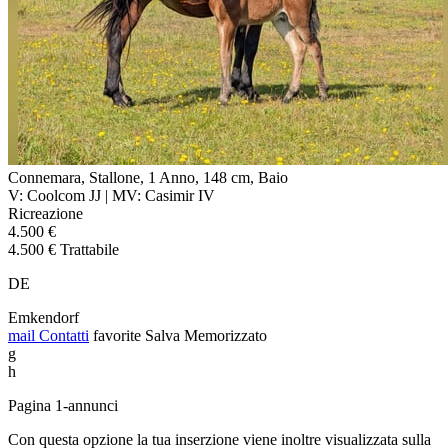
Connemara, Stallone, 1 Anno, 148 cm, Baio
V: Coolcom JJ | MV: Casimir IV
Ricreazione
4.500 €
4.500 € Trattabile
DE
Emkendorf
mail
Contatti
favorite
Salva
Memorizzato
g
h
Pagina 1-annunci
Con questa opzione la tua inserzione viene inoltre visualizzata sulla