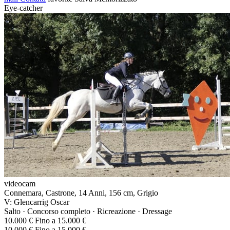
Eye-catcher
videocam
Connemara, Castrone, 14 Anni, 156 cm, Grigio
V: Glencarrig Oscar
Salto · Concorso completo · Ricreazione · Dressage
10.000 € Fino a 15.000 €
10.000 € Fino a 15.000 €