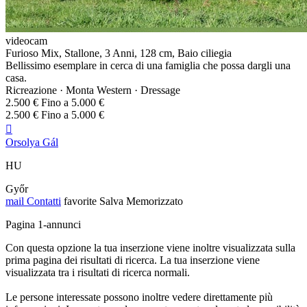
videocam
Furioso Mix, Stallone, 3 Anni, 128 cm, Baio ciliegia
Bellissimo esemplare in cerca di una famiglia che possa dargli una
casa.
Ricreazione · Monta Western · Dressage
2.500 € Fino a 5.000 €
2.500 € Fino a 5.000 €

Orsolya Gál
HU
Győr
mail
Contatti
favorite
Salva
Memorizzato
Pagina 1-annunci
Con questa opzione la tua inserzione viene inoltre visualizzata sulla
prima pagina dei risultati di ricerca. La tua inserzione viene
visualizzata tra i risultati di ricerca normali.
Le persone interessate possono inoltre vedere direttamente più