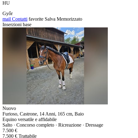
HU
Győr
mail
Contatti
favorite
Salva
Memorizzato
Inserzioni base
Nuovo
Furioso, Castrone, 14 Anni, 165 cm, Baio
Equino versatile e affidabile
Salto · Concorso completo · Ricreazione · Dressage
7.500 €
7.500 € Trattabile