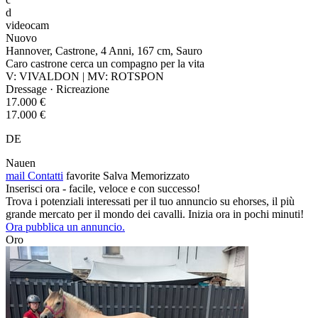
d
videocam
Nuovo
Hannover, Castrone, 4 Anni, 167 cm, Sauro
Caro castrone cerca un compagno per la vita
V: VIVALDON | MV: ROTSPON
Dressage · Ricreazione
17.000 €
17.000 €
DE
Nauen
mail
Contatti
favorite
Salva
Memorizzato
Inserisci ora - facile, veloce e con successo!
Trova i potenziali interessati per il tuo annuncio su ehorses, il più
grande mercato per il mondo dei cavalli. Inizia ora in pochi minuti!
Ora pubblica un annuncio.
Oro