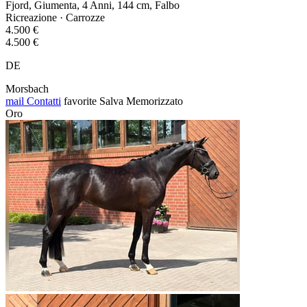
Fjord, Giumenta, 4 Anni, 144 cm, Falbo
Ricreazione · Carrozze
4.500 €
4.500 €
DE
Morsbach
mail
Contatti
favorite
Salva
Memorizzato
Oro