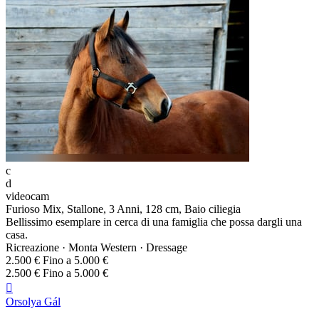
c
d
videocam
Furioso Mix, Stallone, 3 Anni, 128 cm, Baio ciliegia
Bellissimo esemplare in cerca di una famiglia che possa dargli una
casa.
Ricreazione · Monta Western · Dressage
2.500 € Fino a 5.000 €
2.500 € Fino a 5.000 €

Orsolya Gál