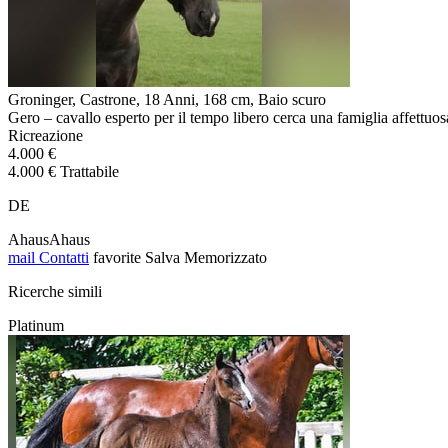
Groninger, Castrone, 18 Anni, 168 cm, Baio scuro
Gero – cavallo esperto per il tempo libero cerca una famiglia affettuos
Ricreazione
4.000 €
4.000 € Trattabile
DE
AhausAhaus
mail
Contatti
favorite
Salva
Memorizzato
Ricerche simili
Platinum