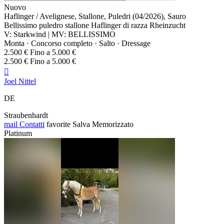
Nuovo
Haflinger / Avelignese, Stallone, Puledri (04/2026), Sauro
Bellissimo puledro stallone Haflinger di razza Rheinzucht
V: Starkwind | MV: BELLISSIMO
Monta · Concorso completo · Salto · Dressage
2.500 € Fino a 5.000 €
2.500 € Fino a 5.000 €

Joel Nittel
DE
Straubenhardt
mail
Contatti
favorite
Salva
Memorizzato
Platinum