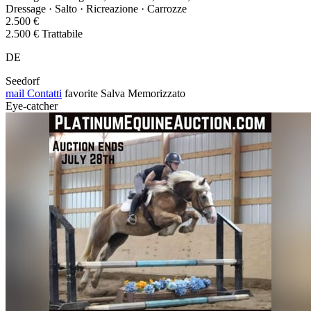
Dressage · Salto · Ricreazione · Carrozze
2.500 €
2.500 € Trattabile
DE
Seedorf
mail
Contatti
favorite
Salva
Memorizzato
Eye-catcher