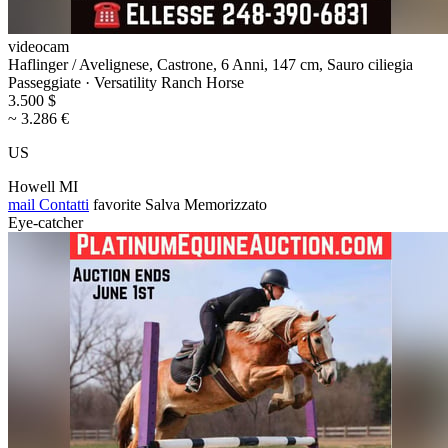
videocam
Haflinger / Avelignese, Castrone, 6 Anni, 147 cm, Sauro ciliegia
Passeggiate · Versatility Ranch Horse
3.500 $
~ 3.286 €
US
Howell MI
mail
Contatti
favorite
Salva
Memorizzato
Eye-catcher