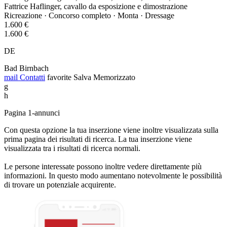
Fattrice Haflinger, cavallo da esposizione e dimostrazione
Ricreazione · Concorso completo · Monta · Dressage
1.600 €
1.600 €
DE
Bad Birnbach
mail
Contatti
favorite
Salva
Memorizzato
g
h
Pagina 1-annunci
Con questa opzione la tua inserzione viene inoltre visualizzata sulla
prima pagina dei risultati di ricerca. La tua inserzione viene
visualizzata tra i risultati di ricerca normali.
Le persone interessate possono inoltre vedere direttamente più
informazioni. In questo modo aumentano notevolmente le possibilità
di trovare un potenziale acquirente.