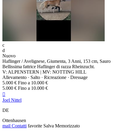
c
d
Nuovo
Haflinger / Avelignese, Giumenta, 3 Anni, 153 cm, Sauro
Bellissima fattrice Haflinger di razza Rheinzucht.
V: ALPENSTERN | MV: NOTTING HILL
Allevamento · Salto · Ricreazione · Dressage
5.000 € Fino a 10.000 €
5.000 € Fino a 10.000 €

Joel Nittel
DE
Ottenhausen
mail
Contatti
favorite
Salva
Memorizzato