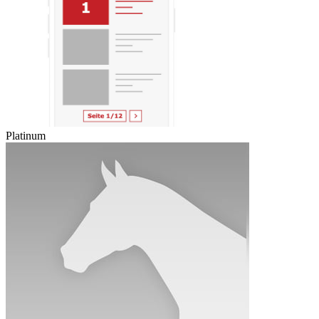
Platinum