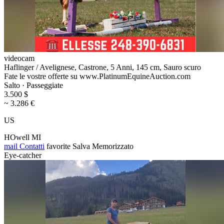
videocam
Haflinger / Avelignese, Castrone, 5 Anni, 145 cm, Sauro scuro
Fate le vostre offerte su www.PlatinumEquineAuction.com
Salto · Passeggiate
3.500 $
~ 3.286 €
US
HOwell MI
mail
Contatti
favorite
Salva
Memorizzato
Eye-catcher