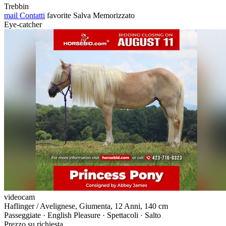
Trebbin
mail
Contatti
favorite
Salva
Memorizzato
Eye-catcher
videocam
Haflinger / Avelignese, Giumenta, 12 Anni, 140 cm
Passeggiate · English Pleasure · Spettacoli · Salto
Prezzo su richiesta