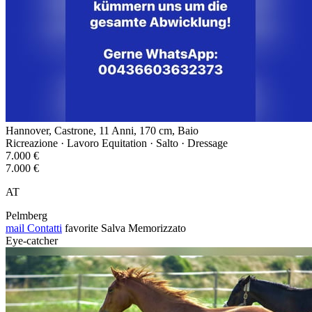
Hannover, Castrone, 11 Anni, 170 cm, Baio
Ricreazione · Lavoro Equitation · Salto · Dressage
7.000 €
7.000 €
AT
Pelmberg
mail
Contatti
favorite
Salva
Memorizzato
Eye-catcher