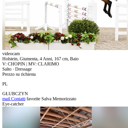
videocam
Holstein, Giumenta, 4 Anni, 167 cm, Baio
V: CHOPIN | MV: CLARIMO
Salto · Dressage
Prezzo su richiesta
PL
GŁUBCZYN
mail
Contatti
favorite
Salva
Memorizzato
Eye-catcher