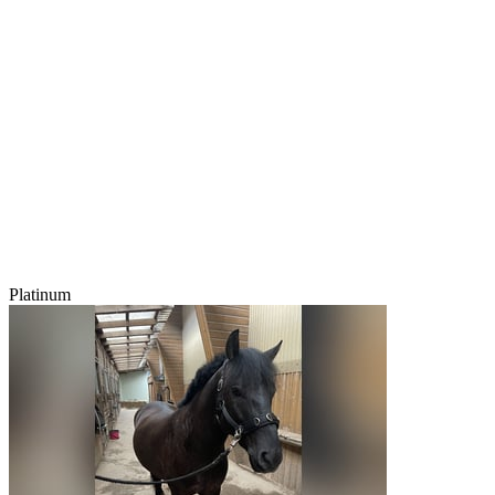
Platinum