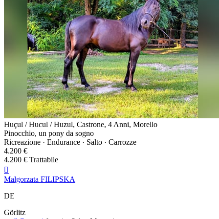
Huçul / Hucul / Huzul, Castrone, 4 Anni, Morello
Pinocchio, un pony da sogno
Ricreazione · Endurance · Salto · Carrozze
4.200 €
4.200 € Trattabile

Malgorzata FILIPSKA
DE
Görlitz