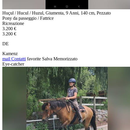
Huçul / Hucul / Huzul, Giumenta, 9 Anni, 140 cm, Pezzato
Pony da passeggio / Fattrice
Ricreazione
3.200 €
3.200 €
DE
Kamenz
mail
Contatti
favorite
Salva
Memorizzato
Eye-catcher