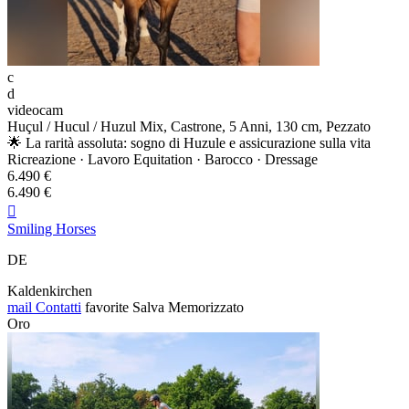
c
d
videocam
Huçul / Hucul / Huzul Mix, Castrone, 5 Anni, 130 cm, Pezzato
🌟 La rarità assoluta: sogno di Huzule e assicurazione sulla vita
Ricreazione · Lavoro Equitation · Barocco · Dressage
6.490 €
6.490 €

Smiling Horses
DE
Kaldenkirchen
mail
Contatti
favorite
Salva
Memorizzato
Oro