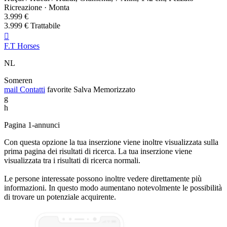
Ricreazione · Monta
3.999 €
3.999 € Trattabile

F.T Horses
NL
Someren
mail
Contatti
favorite
Salva
Memorizzato
g
h
Pagina 1-annunci
Con questa opzione la tua inserzione viene inoltre visualizzata sulla
prima pagina dei risultati di ricerca. La tua inserzione viene
visualizzata tra i risultati di ricerca normali.
Le persone interessate possono inoltre vedere direttamente più
informazioni. In questo modo aumentano notevolmente le possibilità
di trovare un potenziale acquirente.