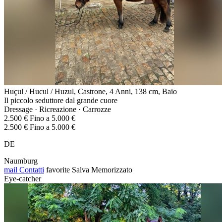
Huçul / Hucul / Huzul, Castrone, 4 Anni, 138 cm, Baio
Il piccolo seduttore dal grande cuore
Dressage · Ricreazione · Carrozze
2.500 € Fino a 5.000 €
2.500 € Fino a 5.000 €
DE
Naumburg
mail
Contatti
favorite
Salva
Memorizzato
Eye-catcher