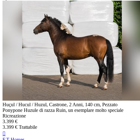
Huçul / Hucul / Huzul, Castrone, 2 Anni, 140 cm, Pezzato
Ponypone Huzule di razza Ruin, un esemplare molto speciale
Ricreazione
3.399 €
3.399 € Trattabile

F.T Horses