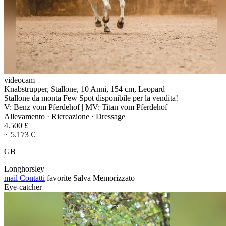
videocam
Knabstrupper, Stallone, 10 Anni, 154 cm, Leopard
Stallone da monta Few Spot disponibile per la vendita!
V: Benz vom Pferdehof | MV: Titan vom Pferdehof
Allevamento · Ricreazione · Dressage
4.500 £
~ 5.173 €
GB
Longhorsley
mail
Contatti
favorite
Salva
Memorizzato
Eye-catcher