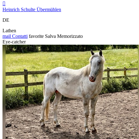

Heinrich Schulte Übermühlen
DE
Lathen
mail
Contatti
favorite
Salva
Memorizzato
Eye-catcher