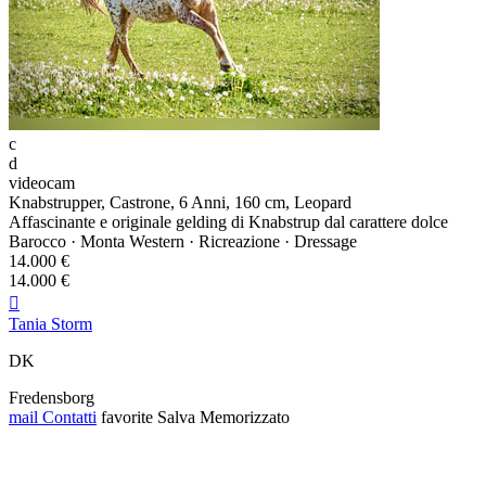
c
d
videocam
Knabstrupper, Castrone, 6 Anni, 160 cm, Leopard
Affascinante e originale gelding di Knabstrup dal carattere dolce
Barocco · Monta Western · Ricreazione · Dressage
14.000 €
14.000 €

Tania Storm
DK
Fredensborg
mail
Contatti
favorite
Salva
Memorizzato