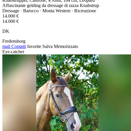
Knabstrupper, Castrone, 4 Anni, 164 cm, Leopard
Affascinante gelding da dressage di razza Knabstrup
Dressage · Barocco · Monta Western · Ricreazione
14.000 €
14.000 €
DK
Fredensborg
mail
Contatti
favorite
Salva
Memorizzato
Eye-catcher