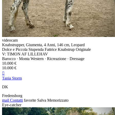
videocam
Knabstrupper, Giumenta, 4 Anni, 146 cm, Leopard
Dolce e Piccola Stupenda Fattrice Knabstrup Originale
V: TIMON AF LILLEHAV
Barocco · Monta Western · Ricreazione · Dressage
10.000 €
10.000 €

Tania Storm
DK
Fredensborg
mail
Contatti
favorite
Salva
Memorizzato
Eye-catcher