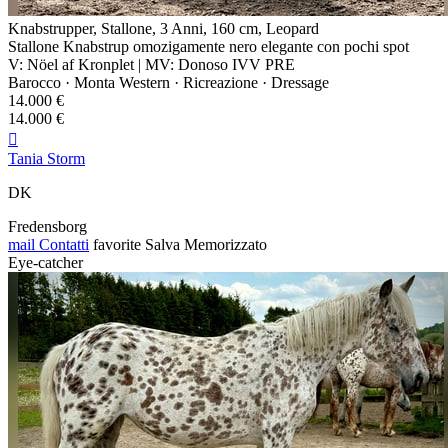
Knabstrupper, Stallone, 3 Anni, 160 cm, Leopard
Stallone Knabstrup omozigamente nero elegante con pochi spot
V: Nöel af Kronplet | MV: Donoso IVV PRE
Barocco · Monta Western · Ricreazione · Dressage
14.000 €
14.000 €

Tania Storm
DK
Fredensborg
mail
Contatti
favorite
Salva
Memorizzato
Eye-catcher