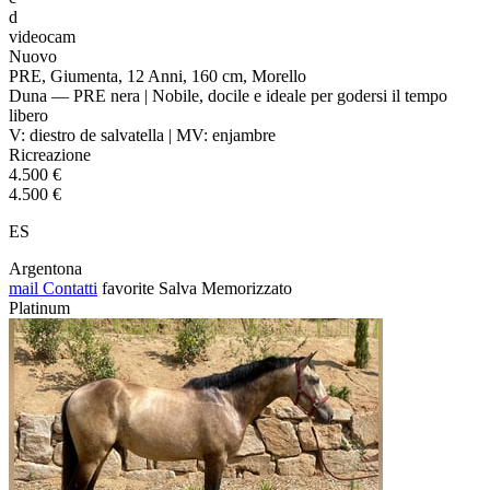
d
videocam
Nuovo
PRE, Giumenta, 12 Anni, 160 cm, Morello
Duna — PRE nera | Nobile, docile e ideale per godersi il tempo
libero
V: diestro de salvatella | MV: enjambre
Ricreazione
4.500 €
4.500 €
ES
Argentona
mail
Contatti
favorite
Salva
Memorizzato
Platinum