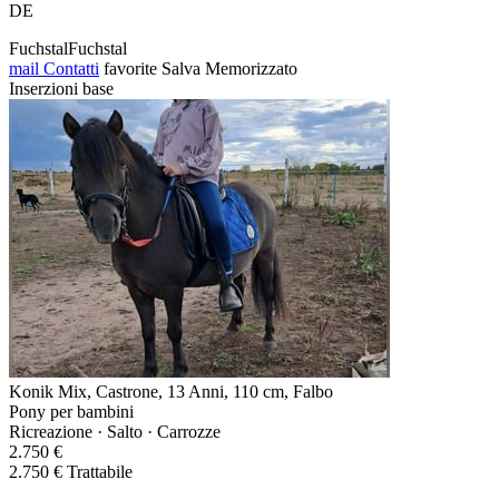
DE
FuchstalFuchstal
mail
Contatti
favorite
Salva
Memorizzato
Inserzioni base
Konik Mix, Castrone, 13 Anni, 110 cm, Falbo
Pony per bambini
Ricreazione · Salto · Carrozze
2.750 €
2.750 € Trattabile