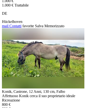
1.000 €
1.000 € Trattabile
DE
Hückelhoven
mail
Contatti
favorite
Salva
Memorizzato
Konik, Castrone, 12 Anni, 130 cm, Falbo
Affettuoso Konik cerca il suo proprietario ideale
Ricreazione
800 €