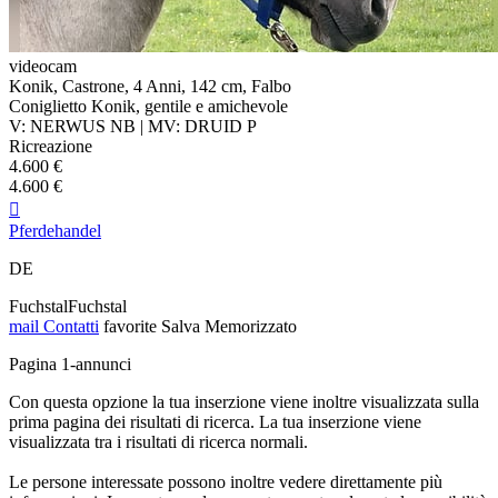
videocam
Konik, Castrone, 4 Anni, 142 cm, Falbo
Coniglietto Konik, gentile e amichevole
V: NERWUS NB | MV: DRUID P
Ricreazione
4.600 €
4.600 €

Pferdehandel
DE
FuchstalFuchstal
mail
Contatti
favorite
Salva
Memorizzato
Pagina 1-annunci
Con questa opzione la tua inserzione viene inoltre visualizzata sulla
prima pagina dei risultati di ricerca. La tua inserzione viene
visualizzata tra i risultati di ricerca normali.
Le persone interessate possono inoltre vedere direttamente più