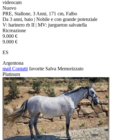
videocam
Nuovo
PRE, Stallone, 3 Anni, 171 cm, Falbo
Da 3 anni, baio | Nobile e con grande potenziale
V: harinero rb II | MV: juegueton salvatella
Ricreazione
9.000 €
9.000 €
ES
Argentona
mail
Contatti
favorite
Salva
Memorizzato
Platinum