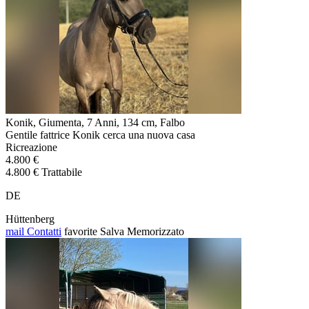
Konik, Giumenta, 7 Anni, 134 cm, Falbo
Gentile fattrice Konik cerca una nuova casa
Ricreazione
4.800 €
4.800 € Trattabile
DE
Hüttenberg
mail
Contatti
favorite
Salva
Memorizzato