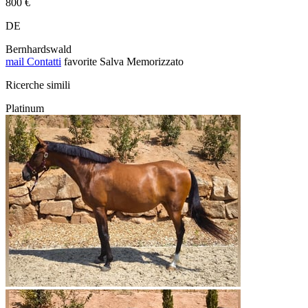
800 €
DE
Bernhardswald
mail
Contatti
favorite
Salva
Memorizzato
Ricerche simili
Platinum