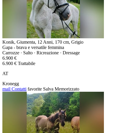
Konik, Giumenta, 12 Anni, 170 cm, Grigio
Gapa - brava e versatile femmina
Carrozze · Salto · Ricreazione · Dressage
6.900 €
6.900 € Trattabile
AT
Kronegg
mail
Contatti
favorite
Salva
Memorizzato