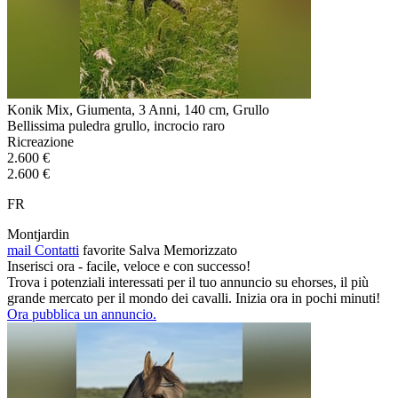
Konik Mix, Giumenta, 3 Anni, 140 cm, Grullo
Bellissima puledra grullo, incrocio raro
Ricreazione
2.600 €
2.600 €
FR
Montjardin
mail
Contatti
favorite
Salva
Memorizzato
Inserisci ora - facile, veloce e con successo!
Trova i potenziali interessati per il tuo annuncio su ehorses, il più
grande mercato per il mondo dei cavalli. Inizia ora in pochi minuti!
Ora pubblica un annuncio.