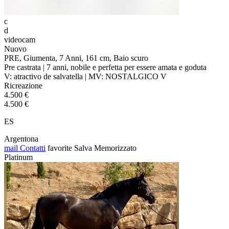
c
d
videocam
Nuovo
PRE, Giumenta, 7 Anni, 161 cm, Baio scuro
Pre castrata | 7 anni, nobile e perfetta per essere amata e goduta
V: atractivo de salvatella | MV: NOSTALGICO V
Ricreazione
4.500 €
4.500 €
ES
Argentona
mail
Contatti
favorite
Salva
Memorizzato
Platinum