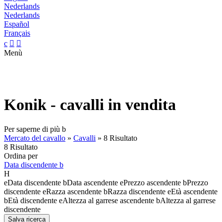
Nederlands
Nederlands
Español
Français
c


Menù
Konik - cavalli in vendita
Per saperne di più
b
Mercato del cavallo
»
Cavalli
»
8 Risultato
8 Risultato
Ordina per
Data discendente
b
H
e
Data discendente
b
Data ascendente
e
Prezzo ascendente
b
Prezzo
discendente
e
Razza ascendente
b
Razza discendente
e
Età ascendente
b
Età discendente
e
Altezza al garrese ascendente
b
Altezza al garrese
discendente
Salva ricerca