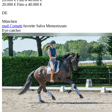
20.000 € Fino a 40.000 €
DE
München
mail
Contatti
favorite
Salva
Memorizzato
Eye-catcher