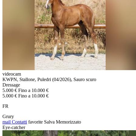
videocam
KWPN, Stallone, Puledri (04/2026), Sauro scuro
Dressage
5.000 € Fino a 10.000 €
5.000 € Fino a 10.000 €
FR
Grury
mail
Contatti
favorite
Salva
Memorizzato
Eye-catcher