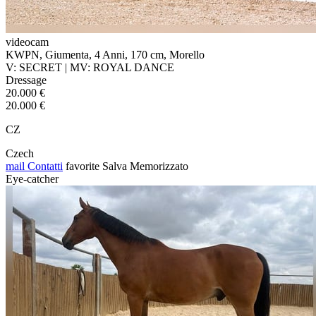
videocam
KWPN, Giumenta, 4 Anni, 170 cm, Morello
V: SECRET | MV: ROYAL DANCE
Dressage
20.000 €
20.000 €
CZ
Czech
mail
Contatti
favorite
Salva
Memorizzato
Eye-catcher