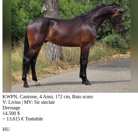
KWPN, Castrone, 4 Anni, 172 cm, Baio scuro
V: Livius | MV: Sir sinclair
Dressage
14.500 $
~ 13.615 € Trattabile
HU