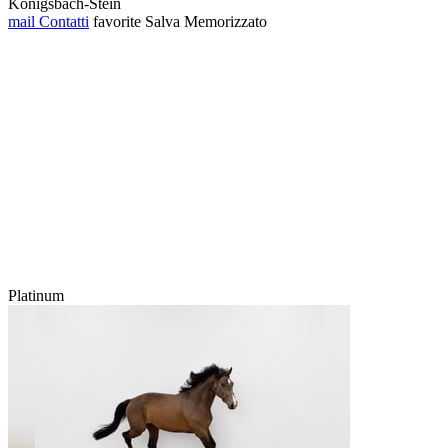
Königsbach-Stein
mail
Contatti
favorite
Salva
Memorizzato
Platinum