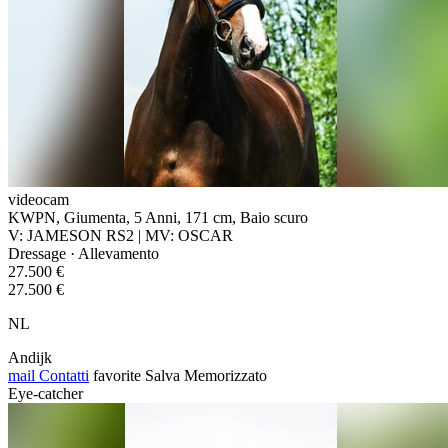
videocam
KWPN, Giumenta, 5 Anni, 171 cm, Baio scuro
V: JAMESON RS2 | MV: OSCAR
Dressage · Allevamento
27.500 €
27.500 €
NL
Andijk
mail
Contatti
favorite
Salva
Memorizzato
Eye-catcher