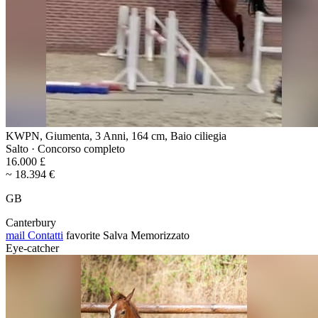
KWPN, Giumenta, 3 Anni, 164 cm, Baio ciliegia
Salto · Concorso completo
16.000 £
~ 18.394 €
GB
Canterbury
mail
Contatti
favorite
Salva
Memorizzato
Eye-catcher