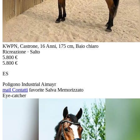
KWPN, Castrone, 16 Anni, 175 cm, Baio chiaro
Ricreazione · Salto
5.800 €
5.800 €
ES
Poligono Industrial Aimayr
mail
Contatti
favorite
Salva
Memorizzato
Eye-catcher