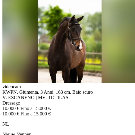
videocam
KWPN, Giumenta, 3 Anni, 163 cm, Baio scuro
V: ESCANENO | MV: TOTILAS
Dressage
10.000 € Fino a 15.000 €
10.000 € Fino a 15.000 €
NL
Nieuw-Vennep