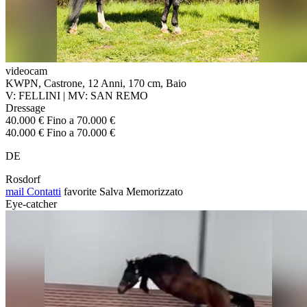
videocam
KWPN, Castrone, 12 Anni, 170 cm, Baio
V: FELLINI | MV: SAN REMO
Dressage
40.000 € Fino a 70.000 €
40.000 € Fino a 70.000 €
DE
Rosdorf
mail
Contatti
favorite
Salva
Memorizzato
Eye-catcher