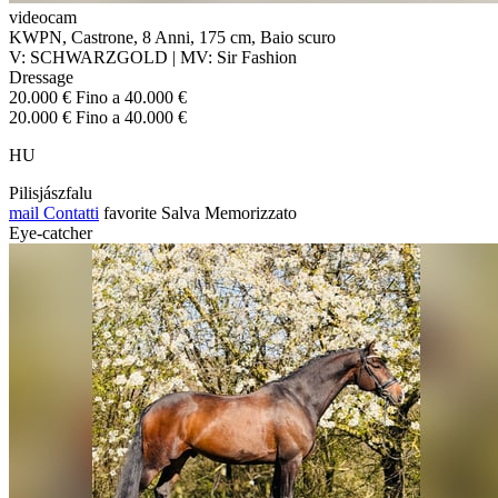
videocam
KWPN, Castrone, 8 Anni, 175 cm, Baio scuro
V: SCHWARZGOLD | MV: Sir Fashion
Dressage
20.000 € Fino a 40.000 €
20.000 € Fino a 40.000 €
HU
Pilisjászfalu
mail
Contatti
favorite
Salva
Memorizzato
Eye-catcher