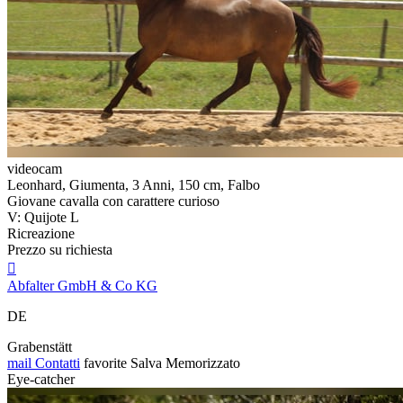
videocam
Leonhard, Giumenta, 3 Anni, 150 cm, Falbo
Giovane cavalla con carattere curioso
V: Quijote L
Ricreazione
Prezzo su richiesta

Abfalter GmbH & Co KG
DE
Grabenstätt
mail
Contatti
favorite
Salva
Memorizzato
Eye-catcher