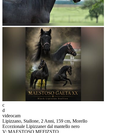
c
d
videocam
Lipizzano, Stallone, 2 Anni, 159 cm, Morello
Eccezionale Lipizzaner dal mantello nero
V: MAESTOSO MEFIZSTO