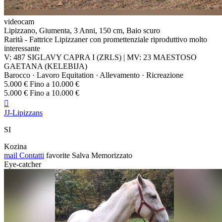
videocam
Lipizzano, Giumenta, 3 Anni, 150 cm, Baio scuro
Rarità - Fattrice Lipizzaner con promettenziale riproduttivo molto
interessante
V: 487 SIGLAVY CAPRA I (ZRLS) | MV: 23 MAESTOSO
GAETANA (KELEBIJA)
Barocco · Lavoro Equitation · Allevamento · Ricreazione
5.000 € Fino a 10.000 €
5.000 € Fino a 10.000 €

JJ-Lipizzans
SI
Kozina
mail
Contatti
favorite
Salva
Memorizzato
Eye-catcher