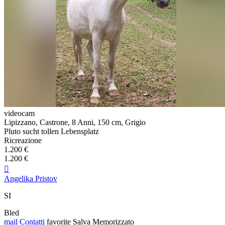
videocam
Lipizzano, Castrone, 8 Anni, 150 cm, Grigio
Pluto sucht tollen Lebensplatz
Ricreazione
1.200 €
1.200 €

Angelika Pristov
SI
Bled
mail
Contatti
favorite
Salva
Memorizzato