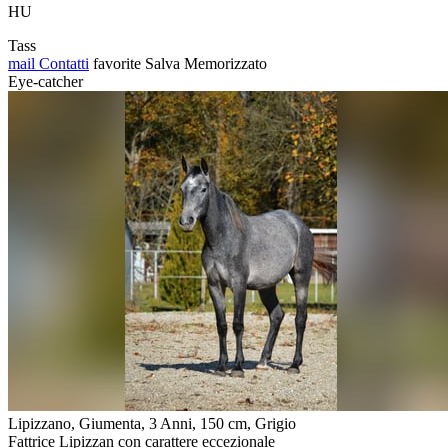
HU
Tass
mail
Contatti
favorite
Salva
Memorizzato
Eye-catcher
Lipizzano, Giumenta, 3 Anni, 150 cm, Grigio
Fattrice Lipizzan con carattere eccezionale