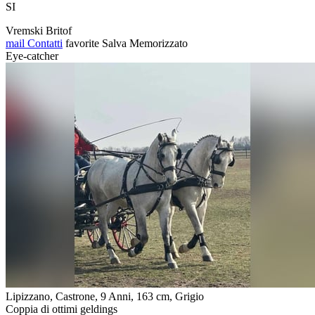
SI
Vremski Britof
mail
Contatti
favorite
Salva
Memorizzato
Eye-catcher
Lipizzano, Castrone, 9 Anni, 163 cm, Grigio
Coppia di ottimi geldings