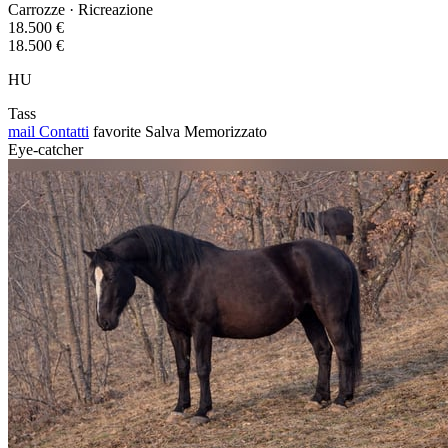
Carrozze · Ricreazione
18.500 €
18.500 €
HU
Tass
mail
Contatti
favorite
Salva
Memorizzato
Eye-catcher