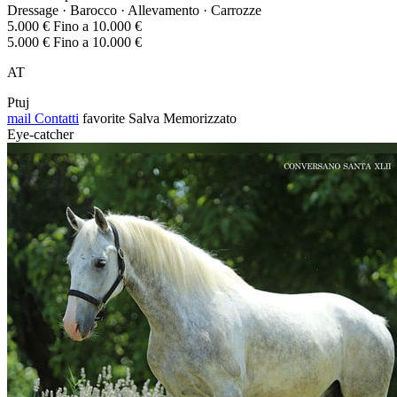
Dressage · Barocco · Allevamento · Carrozze
5.000 € Fino a 10.000 €
5.000 € Fino a 10.000 €
AT
Ptuj
mail
Contatti
favorite
Salva
Memorizzato
Eye-catcher