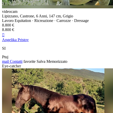
videocam
Lipizzano, Castrone, 6 Anni, 147 cm, Grigio
Lavoro Equitation · Ricreazione · Carrozze · Dressage
8.800 €
8.800 €

Angelika Pristov
SI
Ptuj
mail
Contatti
favorite
Salva
Memorizzato
Eye-catcher