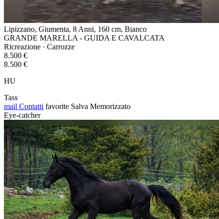
Lipizzano, Giumenta, 8 Anni, 160 cm, Bianco
GRANDE MARELLA - GUIDA E CAVALCATA
Ricreazione · Carrozze
8.500 €
8.500 €
HU
Tass
mail
Contatti
favorite
Salva
Memorizzato
Eye-catcher