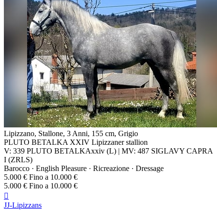
Lipizzano, Stallone, 3 Anni, 155 cm, Grigio
PLUTO BETALKA XXIV Lipizzaner stallion
V: 339 PLUTO BETALKAxxiv (L) | MV: 487 SIGLAVY CAPRA
I (ZRLS)
Barocco · English Pleasure · Ricreazione · Dressage
5.000 € Fino a 10.000 €
5.000 € Fino a 10.000 €

JJ-Lipizzans