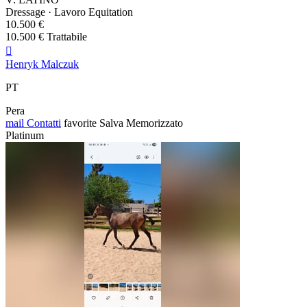
Dressage · Lavoro Equitation
10.500 €
10.500 € Trattabile

Henryk Malczuk
PT
Pera
mail
Contatti
favorite
Salva
Memorizzato
Platinum