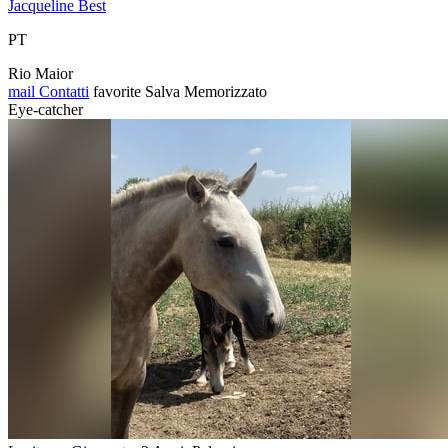
Jacqueline Best
PT
Rio Maior
mail
Contatti
favorite
Salva
Memorizzato
Eye-catcher