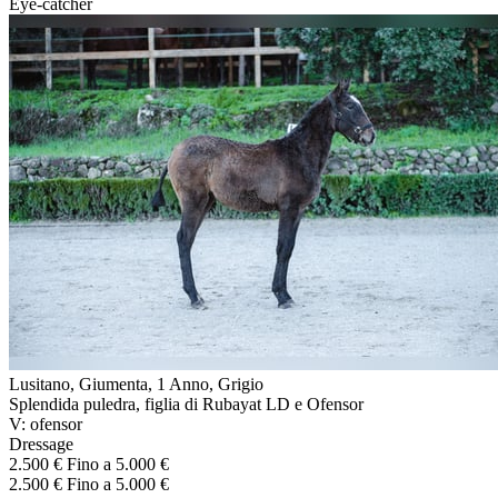
Eye-catcher
Lusitano, Giumenta, 1 Anno, Grigio
Splendida puledra, figlia di Rubayat LD e Ofensor
V: ofensor
Dressage
2.500 € Fino a 5.000 €
2.500 € Fino a 5.000 €