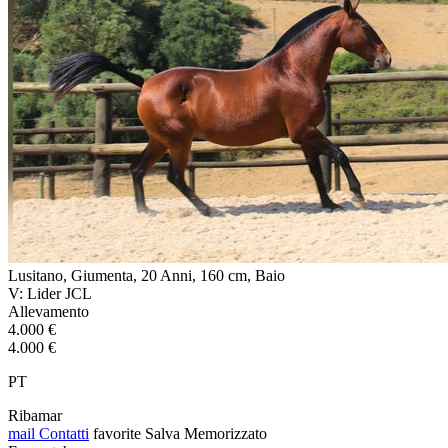
Lusitano, Giumenta, 20 Anni, 160 cm, Baio
V: Lider JCL
Allevamento
4.000 €
4.000 €
PT
Ribamar
mail
Contatti
favorite
Salva
Memorizzato