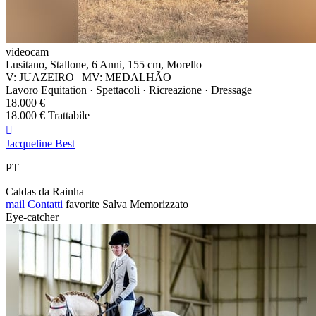
videocam
Lusitano, Stallone, 6 Anni, 155 cm, Morello
V: JUAZEIRO | MV: MEDALHÃO
Lavoro Equitation · Spettacoli · Ricreazione · Dressage
18.000 €
18.000 € Trattabile

Jacqueline Best
PT
Caldas da Rainha
mail
Contatti
favorite
Salva
Memorizzato
Eye-catcher