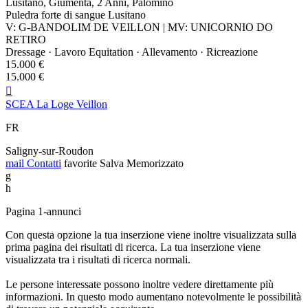
Lusitano, Giumenta, 2 Anni, Palomino
Puledra forte di sangue Lusitano
V: G-BANDOLIM DE VEILLON | MV: UNICORNIO DO
RETIRO
Dressage · Lavoro Equitation · Allevamento · Ricreazione
15.000 €
15.000 €

SCEA La Loge Veillon
FR
Saligny-sur-Roudon
mail
Contatti
favorite
Salva
Memorizzato
g
h
Pagina 1-annunci
Con questa opzione la tua inserzione viene inoltre visualizzata sulla
prima pagina dei risultati di ricerca. La tua inserzione viene
visualizzata tra i risultati di ricerca normali.
Le persone interessate possono inoltre vedere direttamente più
informazioni. In questo modo aumentano notevolmente le possibilità