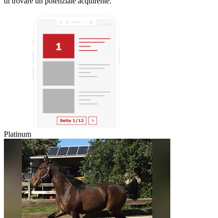
di trovare un potenziale acquirente.
Platinum