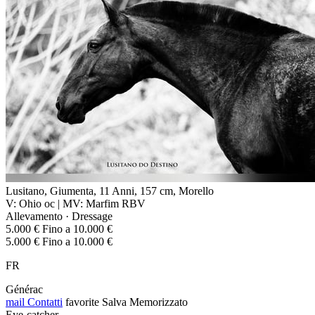
Lusitano, Giumenta, 11 Anni, 157 cm, Morello
V: Ohio oc | MV: Marfim RBV
Allevamento · Dressage
5.000 € Fino a 10.000 €
5.000 € Fino a 10.000 €
FR
Générac
mail
Contatti
favorite
Salva
Memorizzato
Eye-catcher