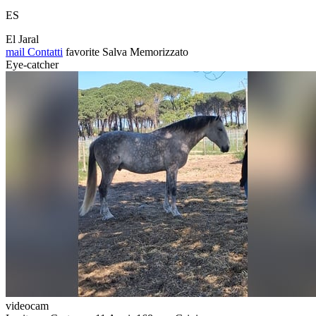
ES
El Jaral
mail
Contatti
favorite
Salva
Memorizzato
Eye-catcher
videocam