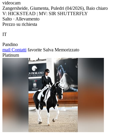
videocam
Zangersheide, Giumenta, Puledri (04/2026), Baio chiaro
V: HICKSTEAD | MV: SIR SHUTTERFLY
Salto · Allevamento
Prezzo su richiesta
IT
Pandino
mail
Contatti
favorite
Salva
Memorizzato
Platinum