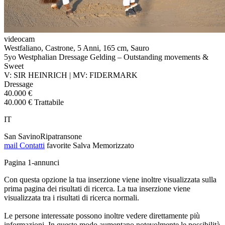
videocam
Westfaliano, Castrone, 5 Anni, 165 cm, Sauro
5yo Westphalian Dressage Gelding – Outstanding movements &
Sweet
V: SIR HEINRICH | MV: FIDERMARK
Dressage
40.000 €
40.000 € Trattabile
IT
San SavinoRipatransone
mail
Contatti
favorite
Salva
Memorizzato
Pagina 1-annunci
Con questa opzione la tua inserzione viene inoltre visualizzata sulla
prima pagina dei risultati di ricerca. La tua inserzione viene
visualizzata tra i risultati di ricerca normali.
Le persone interessate possono inoltre vedere direttamente più
informazioni. In questo modo aumentano notevolmente le possibilità