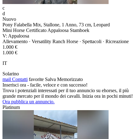
c
d
Nuovo
Pony Falabella Mix, Stallone, 1 Anno, 73 cm, Leopard
Mini Horse Certificato Appaloosa Stamboek
V: Appaloosa
Allevamento · Versatility Ranch Horse · Spettacoli · Ricreazione
1.000 €
1.000 €
IT
Solarino
mail
Contatti
favorite
Salva
Memorizzato
Inserisci ora - facile, veloce e con successo!
Trova i potenziali interessati per il tuo annuncio su ehorses, il più
grande mercato per il mondo dei cavalli. Inizia ora in pochi minuti!
Ora pubblica un annuncio.
Platinum