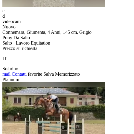
c
d
videocam
Nuovo
Connemara, Giumenta, 4 Anni, 145 cm, Grigio
Pony Da Salto
Salto · Lavoro Equitation
Prezzo su richiesta
IT
Solarino
mail
Contatti
favorite
Salva
Memorizzato
Platinum