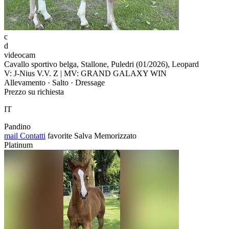
c
d
videocam
Cavallo sportivo belga, Stallone, Puledri (01/2026), Leopard
V: J-Nius V.V. Z | MV: GRAND GALAXY WIN
Allevamento · Salto · Dressage
Prezzo su richiesta
IT
Pandino
mail
Contatti
favorite
Salva
Memorizzato
Platinum