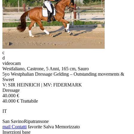
c
d
videocam
Westfaliano, Castrone, 5 Anni, 165 cm, Sauro
5yo Westphalian Dressage Gelding – Outstanding movements &
Sweet
V: SIR HEINRICH | MV: FIDERMARK
Dressage
40.000 €
40.000 € Trattabile
IT
San SavinoRipatransone
mail
Contatti
favorite
Salva
Memorizzato
Inserzioni base