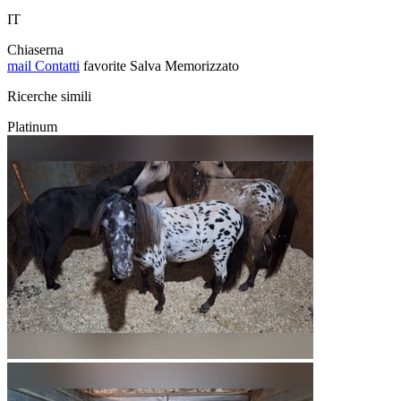
IT
Chiaserna
mail
Contatti
favorite
Salva
Memorizzato
Ricerche simili
Platinum