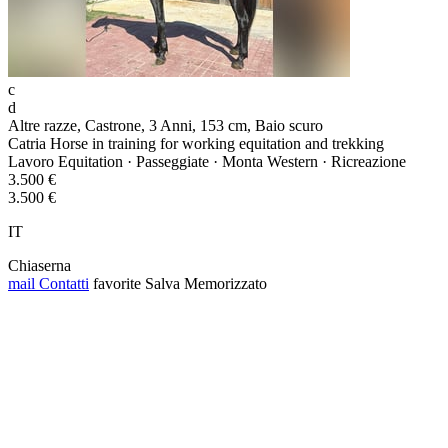
c
d
Altre razze, Castrone, 3 Anni, 153 cm, Baio scuro
Catria Horse in training for working equitation and trekking
Lavoro Equitation · Passeggiate · Monta Western · Ricreazione
3.500 €
3.500 €
IT
Chiaserna
mail
Contatti
favorite
Salva
Memorizzato