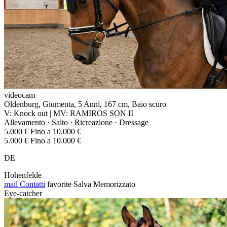
videocam
Oldenburg, Giumenta, 5 Anni, 167 cm, Baio scuro
V: Knock out | MV: RAMIROS SON II
Allevamento · Salto · Ricreazione · Dressage
5.000 € Fino a 10.000 €
5.000 € Fino a 10.000 €
DE
Hohenfelde
mail
Contatti
favorite
Salva
Memorizzato
Eye-catcher