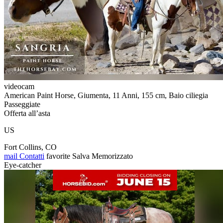
videocam
American Paint Horse, Giumenta, 11 Anni, 155 cm, Baio ciliegia
Passeggiate
Offerta all’asta
US
Fort Collins, CO
mail
Contatti
favorite
Salva
Memorizzato
Eye-catcher