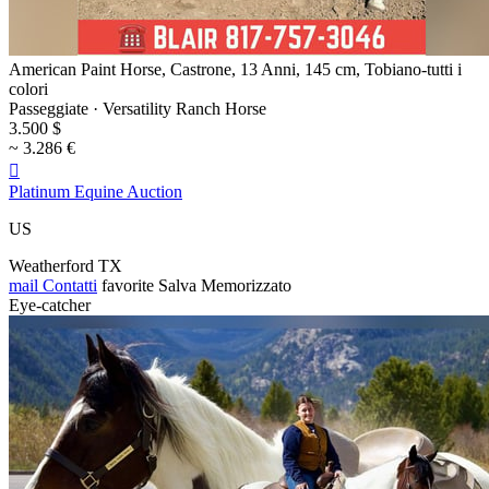
American Paint Horse, Castrone, 13 Anni, 145 cm, Tobiano-tutti i
colori
Passeggiate · Versatility Ranch Horse
3.500 $
~ 3.286 €

Platinum Equine Auction
US
Weatherford TX
mail
Contatti
favorite
Salva
Memorizzato
Eye-catcher