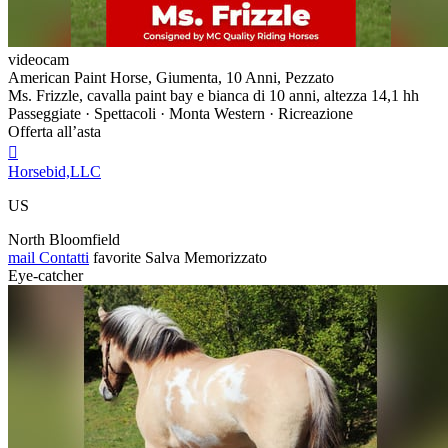
videocam
American Paint Horse, Giumenta, 10 Anni, Pezzato
Ms. Frizzle, cavalla paint bay e bianca di 10 anni, altezza 14,1 hh
Passeggiate · Spettacoli · Monta Western · Ricreazione
Offerta all’asta

Horsebid,LLC
US
North Bloomfield
mail
Contatti
favorite
Salva
Memorizzato
Eye-catcher