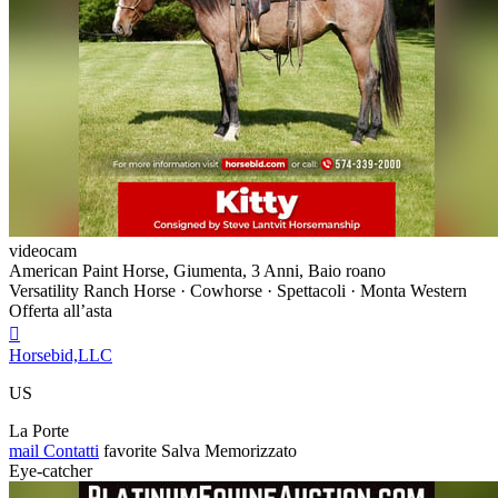
videocam
American Paint Horse, Giumenta, 3 Anni, Baio roano
Versatility Ranch Horse · Cowhorse · Spettacoli · Monta Western
Offerta all’asta

Horsebid,LLC
US
La Porte
mail
Contatti
favorite
Salva
Memorizzato
Eye-catcher