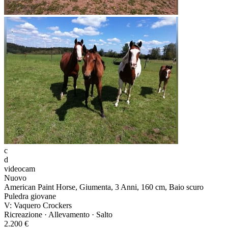
c
d
videocam
Nuovo
American Paint Horse, Giumenta, 3 Anni, 160 cm, Baio scuro
Puledra giovane
V: Vaquero Crockers
Ricreazione · Allevamento · Salto
2.200 €