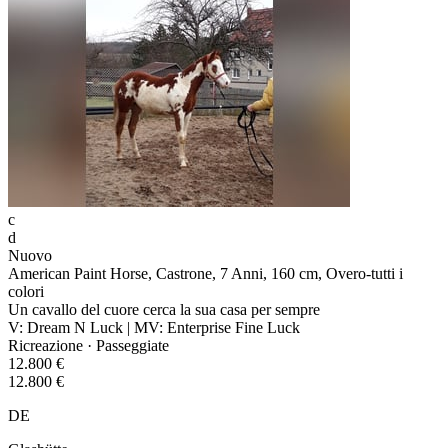
c
d
Nuovo
American Paint Horse, Castrone, 7 Anni, 160 cm, Overo-tutti i
colori
Un cavallo del cuore cerca la sua casa per sempre
V: Dream N Luck | MV: Enterprise Fine Luck
Ricreazione · Passeggiate
12.800 €
12.800 €
DE