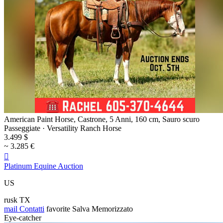
American Paint Horse, Castrone, 5 Anni, 160 cm, Sauro scuro
Passeggiate · Versatility Ranch Horse
3.499 $
~ 3.285 €

Platinum Equine Auction
US
rusk TX
mail
Contatti
favorite
Salva
Memorizzato
Eye-catcher