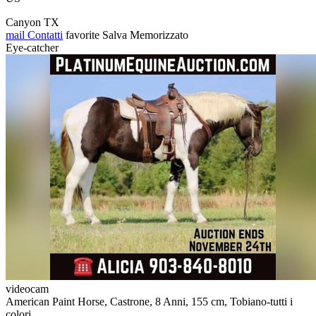
Canyon TX
mail
Contatti
favorite
Salva
Memorizzato
Eye-catcher
videocam
American Paint Horse, Castrone, 8 Anni, 155 cm, Tobiano-tutti i
colori