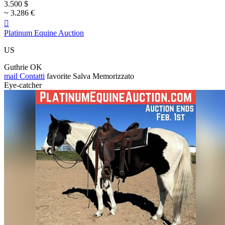
3.500 $
~ 3.286 €

Platinum Equine Auction
US
Guthrie OK
mail
Contatti
favorite
Salva
Memorizzato
Eye-catcher