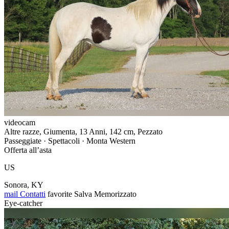
videocam
Altre razze, Giumenta, 13 Anni, 142 cm, Pezzato
Passeggiate · Spettacoli · Monta Western
Offerta all’asta
US
Sonora, KY
mail
Contatti
favorite
Salva
Memorizzato
Eye-catcher