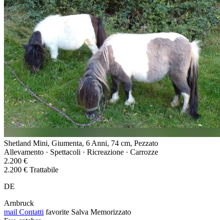
Shetland Mini, Giumenta, 6 Anni, 74 cm, Pezzato
Allevamento · Spettacoli · Ricreazione · Carrozze
2.200 €
2.200 € Trattabile
DE
Arnbruck
mail
Contatti
favorite
Salva
Memorizzato