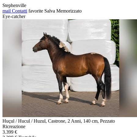
Stephenville
mail
Contatti
favorite
Salva
Memorizzato
Eye-catcher
Huçul / Hucul / Huzul, Castrone, 2 Anni, 140 cm, Pezzato
Ricreazione
3.399 €