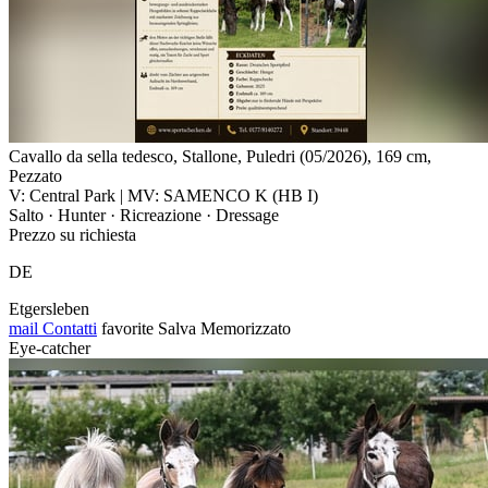
Cavallo da sella tedesco, Stallone, Puledri (05/2026), 169 cm,
Pezzato
V: Central Park | MV: SAMENCO K (HB I)
Salto · Hunter · Ricreazione · Dressage
Prezzo su richiesta
DE
Etgersleben
mail
Contatti
favorite
Salva
Memorizzato
Eye-catcher