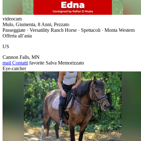
videocam
Mulo, Giumenta, 8 Anni, Pezzato
Passeggiate · Versatility Ranch Horse · Spettacoli · Monta Western
Offerta all’asta
US
Cannon Falls, MN
mail
Contatti
favorite
Salva
Memorizzato
Eye-catcher