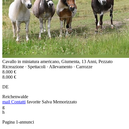
Cavallo in miniatura americano, Giumenta, 13 Anni, Pezzato
Ricreazione · Spettacoli · Allevamento · Carrozze
8.000 €
8.000 €
DE
Reichenwalde
mail
Contatti
favorite
Salva
Memorizzato
g
h
Pagina 1-annunci