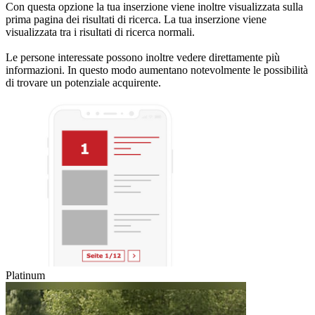
Con questa opzione la tua inserzione viene inoltre visualizzata sulla
prima pagina dei risultati di ricerca. La tua inserzione viene
visualizzata tra i risultati di ricerca normali.
Le persone interessate possono inoltre vedere direttamente più
informazioni. In questo modo aumentano notevolmente le possibilità
di trovare un potenziale acquirente.
Platinum