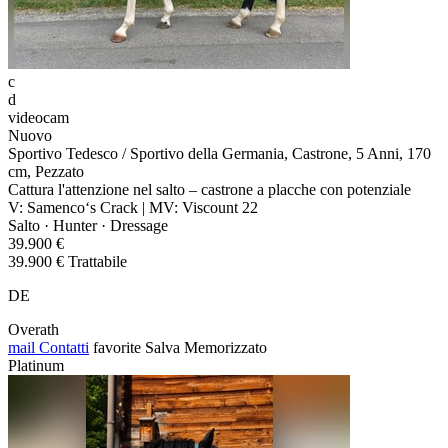
c
d
videocam
Nuovo
Sportivo Tedesco / Sportivo della Germania, Castrone, 5 Anni, 170
cm, Pezzato
Cattura l'attenzione nel salto – castrone a placche con potenziale
V: Samenco‘s Crack | MV: Viscount 22
Salto · Hunter · Dressage
39.900 €
39.900 € Trattabile
DE
Overath
mail
Contatti
favorite
Salva
Memorizzato
Platinum