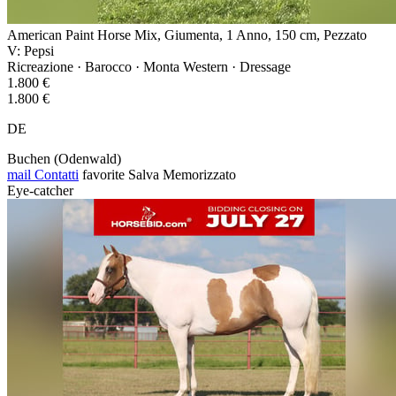
American Paint Horse Mix, Giumenta, 1 Anno, 150 cm, Pezzato
V: Pepsi
Ricreazione · Barocco · Monta Western · Dressage
1.800 €
1.800 €
DE
Buchen (Odenwald)
mail
Contatti
favorite
Salva
Memorizzato
Eye-catcher