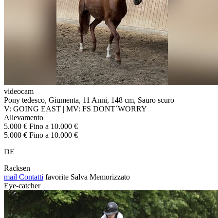
videocam
Pony tedesco, Giumenta, 11 Anni, 148 cm, Sauro scuro
V: GOING EAST | MV: FS DONT´WORRY
Allevamento
5.000 € Fino a 10.000 €
5.000 € Fino a 10.000 €
DE
Racksen
mail
Contatti
favorite
Salva
Memorizzato
Eye-catcher