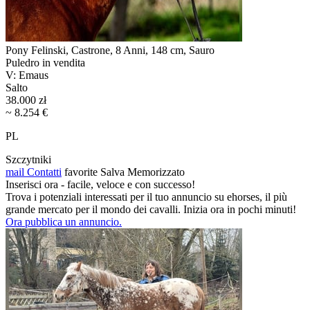
Pony Felinski, Castrone, 8 Anni, 148 cm, Sauro
Puledro in vendita
V: Emaus
Salto
38.000 zł
~ 8.254 €
PL
Szczytniki
mail
Contatti
favorite
Salva
Memorizzato
Inserisci ora - facile, veloce e con successo!
Trova i potenziali interessati per il tuo annuncio su ehorses, il più
grande mercato per il mondo dei cavalli. Inizia ora in pochi minuti!
Ora pubblica un annuncio.