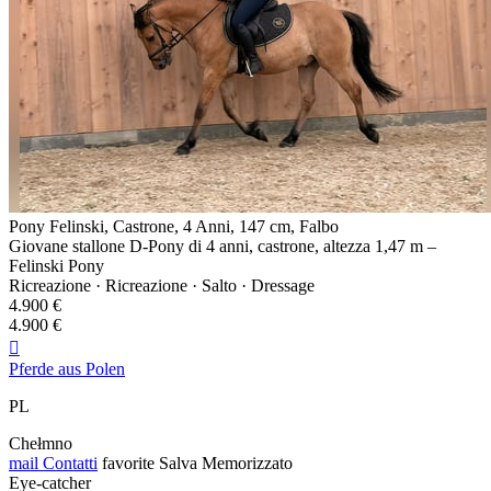
Pony Felinski, Castrone, 4 Anni, 147 cm, Falbo
Giovane stallone D-Pony di 4 anni, castrone, altezza 1,47 m –
Felinski Pony
Ricreazione · Ricreazione · Salto · Dressage
4.900 €
4.900 €

Pferde aus Polen
PL
Chełmno
mail
Contatti
favorite
Salva
Memorizzato
Eye-catcher