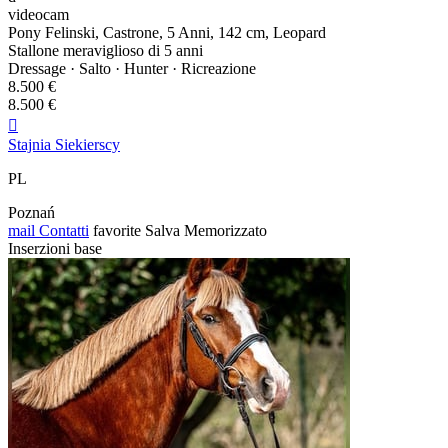
videocam
Pony Felinski, Castrone, 5 Anni, 142 cm, Leopard
Stallone meraviglioso di 5 anni
Dressage · Salto · Hunter · Ricreazione
8.500 €
8.500 €

Stajnia Siekierscy
PL
Poznań
mail
Contatti
favorite
Salva
Memorizzato
Inserzioni base