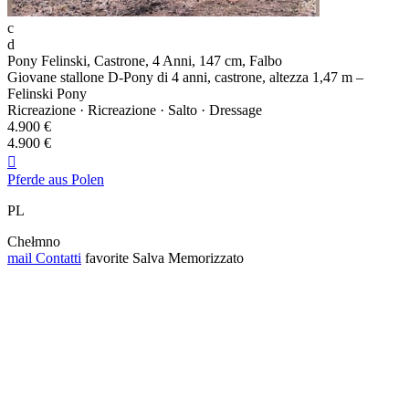
c
d
Pony Felinski, Castrone, 4 Anni, 147 cm, Falbo
Giovane stallone D-Pony di 4 anni, castrone, altezza 1,47 m –
Felinski Pony
Ricreazione · Ricreazione · Salto · Dressage
4.900 €
4.900 €

Pferde aus Polen
PL
Chełmno
mail
Contatti
favorite
Salva
Memorizzato