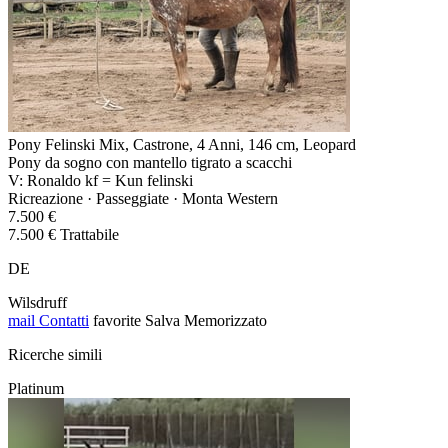
Pony Felinski Mix, Castrone, 4 Anni, 146 cm, Leopard
Pony da sogno con mantello tigrato a scacchi
V: Ronaldo kf = Kun felinski
Ricreazione · Passeggiate · Monta Western
7.500 €
7.500 € Trattabile
DE
Wilsdruff
mail
Contatti
favorite
Salva
Memorizzato
Ricerche simili
Platinum