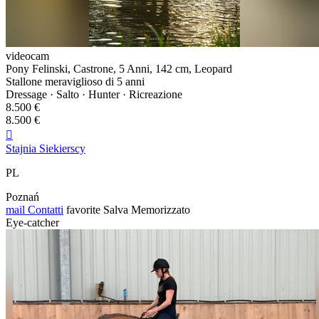
videocam
Pony Felinski, Castrone, 5 Anni, 142 cm, Leopard
Stallone meraviglioso di 5 anni
Dressage · Salto · Hunter · Ricreazione
8.500 €
8.500 €

Stajnia Siekierscy
PL
Poznań
mail
Contatti
favorite
Salva
Memorizzato
Eye-catcher