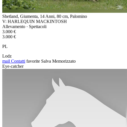
Shetland, Giumenta, 14 Anni, 80 cm, Palomino
V: HARLEQUIN MACKINTOSH
Allevamento · Spettacoli
3.000 €
3.000 €
PL
Lodz
mail
Contatti
favorite
Salva
Memorizzato
Eye-catcher