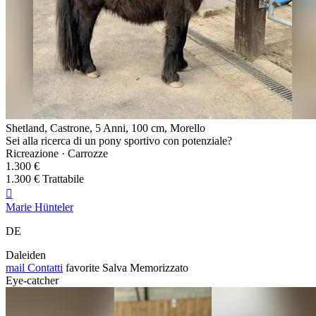
Shetland, Castrone, 5 Anni, 100 cm, Morello
Sei alla ricerca di un pony sportivo con potenziale?
Ricreazione · Carrozze
1.300 €
1.300 € Trattabile

Marie Hünteler
DE
Daleiden
mail
Contatti
favorite
Salva
Memorizzato
Eye-catcher