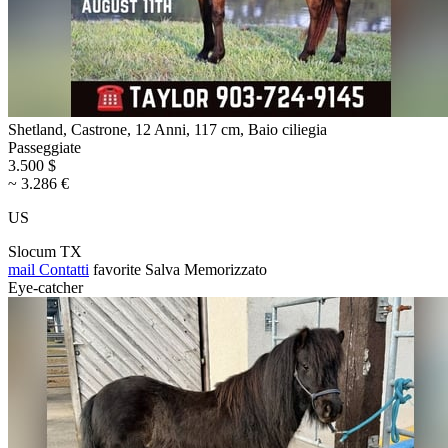
Shetland, Castrone, 12 Anni, 117 cm, Baio ciliegia
Passeggiate
3.500 $
~ 3.286 €
US
Slocum TX
mail
Contatti
favorite
Salva
Memorizzato
Eye-catcher