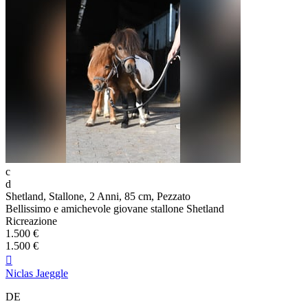
c
d
Shetland, Stallone, 2 Anni, 85 cm, Pezzato
Bellissimo e amichevole giovane stallone Shetland
Ricreazione
1.500 €
1.500 €

Niclas Jaeggle
DE