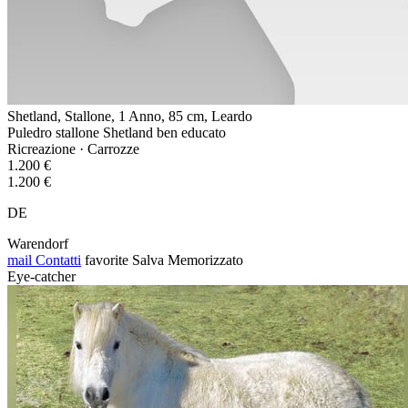
Shetland, Stallone, 1 Anno, 85 cm, Leardo
Puledro stallone Shetland ben educato
Ricreazione · Carrozze
1.200 €
1.200 €
DE
Warendorf
mail
Contatti
favorite
Salva
Memorizzato
Eye-catcher