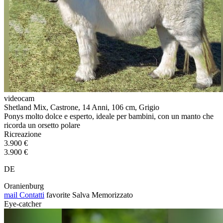
videocam
Shetland Mix, Castrone, 14 Anni, 106 cm, Grigio
Ponys molto dolce e esperto, ideale per bambini, con un manto che
ricorda un orsetto polare
Ricreazione
3.900 €
3.900 €
DE
Oranienburg
mail
Contatti
favorite
Salva
Memorizzato
Eye-catcher