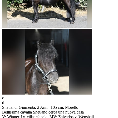
c
d
Shetland, Giumenta, 2 Anni, 105 cm, Morello
Bellissima cavalla Shetland cerca una nuova casa
V: Winner J.v. cillaarshoek | MV: Zalvados v. Wenshall