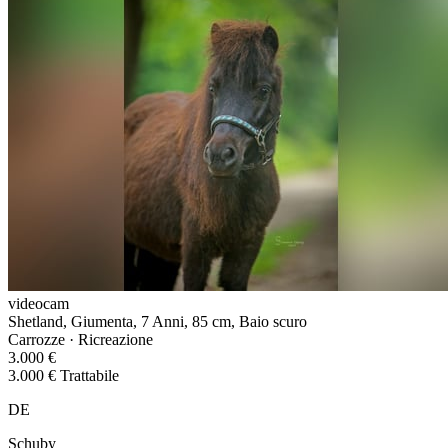
videocam
Shetland, Giumenta, 7 Anni, 85 cm, Baio scuro
Carrozze · Ricreazione
3.000 €
3.000 € Trattabile
DE
Schuby