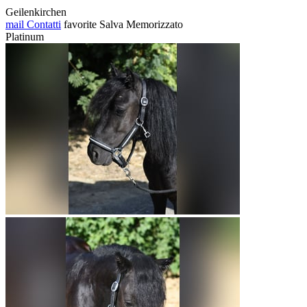
Geilenkirchen
mail
Contatti
favorite
Salva
Memorizzato
Platinum