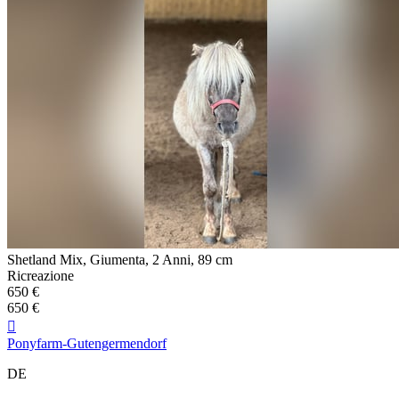
Shetland Mix, Giumenta, 2 Anni, 89 cm
Ricreazione
650 €
650 €

Ponyfarm-Gutengermendorf
DE