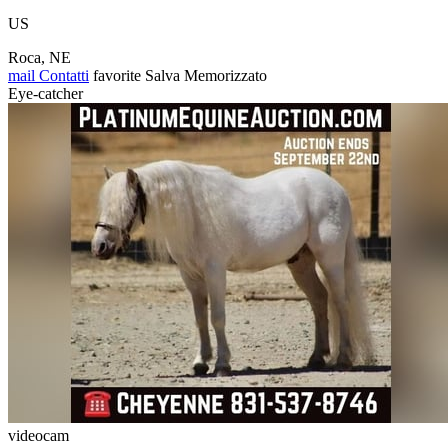
US
Roca, NE
mail
Contatti
favorite
Salva
Memorizzato
Eye-catcher
videocam