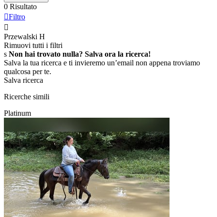
0 Risultato

Filtro

Przewalski
H
Rimuovi tutti i filtri
s
Non hai trovato nulla? Salva ora la ricerca!
Salva la tua ricerca e ti invieremo un’email non appena troviamo
qualcosa per te.
Salva ricerca
Ricerche simili
Platinum