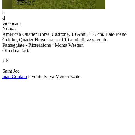
c
d
videocam
Nuovo
American Quarter Horse, Castrone, 10 Anni, 155 cm, Baio roano
Gelding Quarter Horse roano di 10 anni, di razza grade
Passeggiate · Ricreazione · Monta Western
Offerta all’asta
US
Saint Joe
mail
Contatti
favorite
Salva
Memorizzato