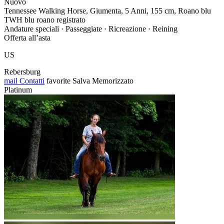
Nuovo
Tennessee Walking Horse, Giumenta, 5 Anni, 155 cm, Roano blu
TWH blu roano registrato
Andature speciali · Passeggiate · Ricreazione · Reining
Offerta all’asta
US
Rebersburg
mail
Contatti
favorite
Salva
Memorizzato
Platinum