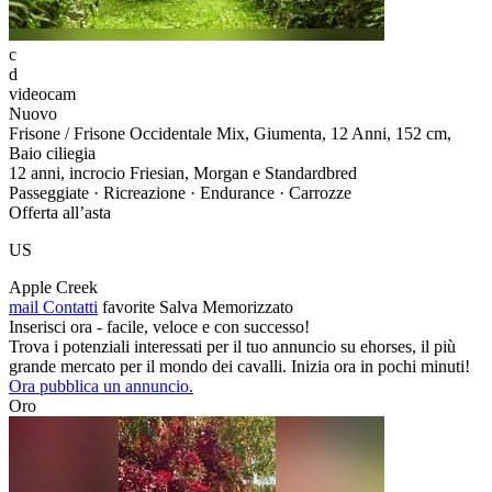
c
d
videocam
Nuovo
Frisone / Frisone Occidentale Mix, Giumenta, 12 Anni, 152 cm,
Baio ciliegia
12 anni, incrocio Friesian, Morgan e Standardbred
Passeggiate · Ricreazione · Endurance · Carrozze
Offerta all’asta
US
Apple Creek
mail
Contatti
favorite
Salva
Memorizzato
Inserisci ora - facile, veloce e con successo!
Trova i potenziali interessati per il tuo annuncio su ehorses, il più
grande mercato per il mondo dei cavalli. Inizia ora in pochi minuti!
Ora pubblica un annuncio.
Oro