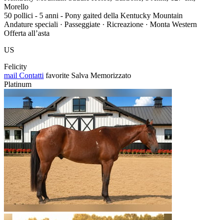
Morello
50 pollici - 5 anni - Pony gaited della Kentucky Mountain
Andature speciali · Passeggiate · Ricreazione · Monta Western
Offerta all’asta
US
Felicity
mail
Contatti
favorite
Salva
Memorizzato
Platinum