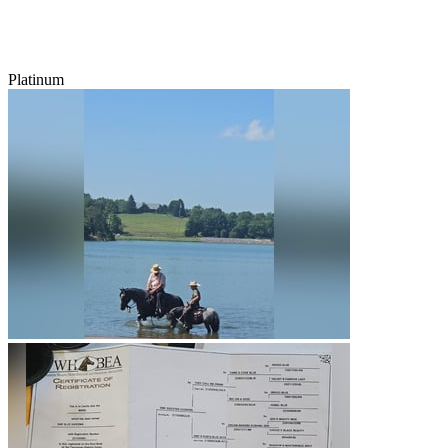
Platinum