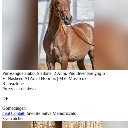
Purosangue arabo, Stallone, 2 Anni, Può diventare grigio
V: Nasheed Al Amal Hoor ox | MV: Musab ox
Ricreazione
Prezzo su richiesta
DE
Gomadingen
mail
Contatti
favorite
Salva
Memorizzato
Eye-catcher