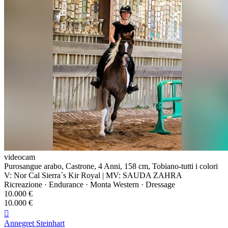
videocam
Purosangue arabo, Castrone, 4 Anni, 158 cm, Tobiano-tutti i colori
V: Nor Cal Sierra´s Kir Royal | MV: SAUDA ZAHRA
Ricreazione · Endurance · Monta Western · Dressage
10.000 €
10.000 €

Annegret Steinhart