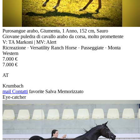
Purosangue arabo, Giumenta, 1 Anno, 152 cm, Sauro
Giovane puledra di cavallo arabo da corsa, molto promettente
V: TA Markoni | MV: Alert
Ricreazione · Versatility Ranch Horse · Passeggiate · Monta
Western
7.000 €
7.000 €
AT
Krumbach
mail
Contatti
favorite
Salva
Memorizzato
Eye-catcher