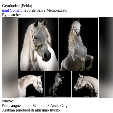
Gemünden (Felda)
mail
Contatti
favorite
Salva
Memorizzato
Eye-catcher
Nuovo
Purosangue arabo, Stallone, 3 Anni, Grigio
Arabian purebred di altissimo livello