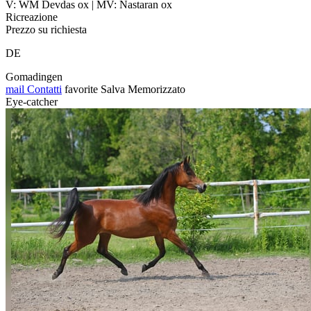
V: WM Devdas ox | MV: Nastaran ox
Ricreazione
Prezzo su richiesta
DE
Gomadingen
mail
Contatti
favorite
Salva
Memorizzato
Eye-catcher