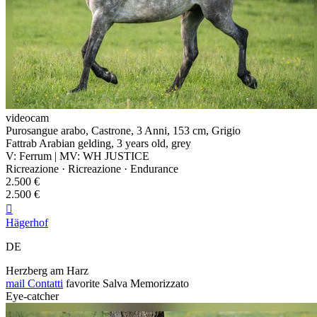
videocam
Purosangue arabo, Castrone, 3 Anni, 153 cm, Grigio
Fattrab Arabian gelding, 3 years old, grey
V: Ferrum | MV: WH JUSTICE
Ricreazione · Ricreazione · Endurance
2.500 €
2.500 €

Hägerhof
DE
Herzberg am Harz
mail
Contatti
favorite
Salva
Memorizzato
Eye-catcher