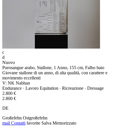
c
d
Nuovo
Purosangue arabo, Stallone, 1 Anno, 155 cm, Falbo baio
Giovane stallone di un anno, di alta qualità, con carattere e
movimento eccellenti
V: NK Nabhan
Endurance · Lavoro Equitation · Ricreazione · Dressage
2.800 €
2.800 €
DE
Großefehn Ostgroßefehn
mail
Contatti
favorite
Salva
Memorizzato