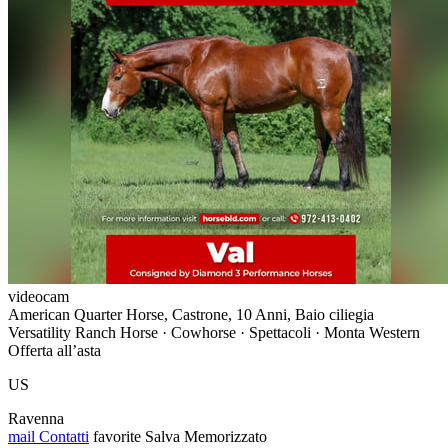
videocam
American Quarter Horse, Castrone, 10 Anni, Baio ciliegia
Versatility Ranch Horse · Cowhorse · Spettacoli · Monta Western
Offerta all’asta
US
Ravenna
mail
Contatti
favorite
Salva
Memorizzato