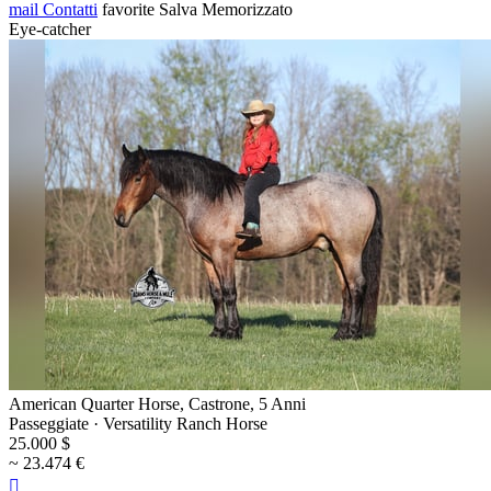
mail
Contatti
favorite
Salva
Memorizzato
Eye-catcher
American Quarter Horse, Castrone, 5 Anni
Passeggiate · Versatility Ranch Horse
25.000 $
~ 23.474 €
