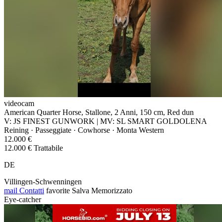
videocam
American Quarter Horse, Stallone, 2 Anni, 150 cm, Red dun
V: JS FINEST GUNWORK | MV: SL SMART GOLDOLENA
Reining · Passeggiate · Cowhorse · Monta Western
12.000 €
12.000 € Trattabile
DE
Villingen-Schwenningen
mail
Contatti
favorite
Salva
Memorizzato
Eye-catcher