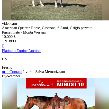
videocam
American Quarter Horse, Castrone, 6 Anni, Grigio pezzato
Passeggiate · Monta Western
10.000 $
~ 9.389 €

Platinum Equine Auction
US
Fresno
mail
Contatti
favorite
Salva
Memorizzato
Eye-catcher