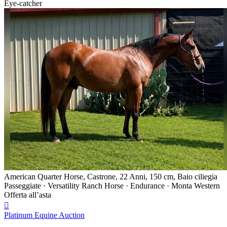
Eye-catcher
American Quarter Horse, Castrone, 22 Anni, 150 cm, Baio ciliegia
Passeggiate · Versatility Ranch Horse · Endurance · Monta Western
Offerta all’asta

Platinum Equine Auction