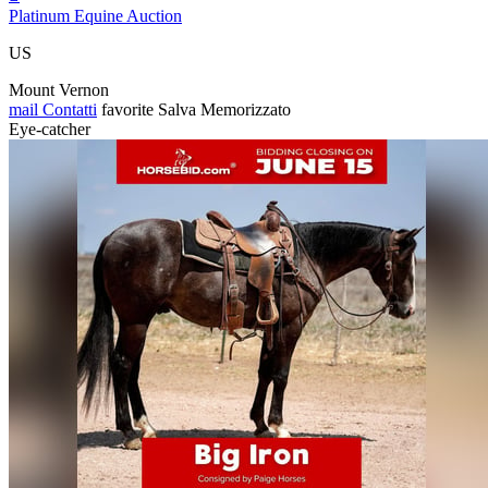
Platinum Equine Auction
US
Mount Vernon
mail
Contatti
favorite
Salva
Memorizzato
Eye-catcher