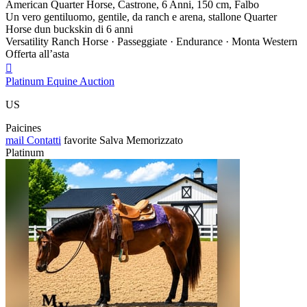
American Quarter Horse, Castrone, 6 Anni, 150 cm, Falbo
Un vero gentiluomo, gentile, da ranch e arena, stallone Quarter
Horse dun buckskin di 6 anni
Versatility Ranch Horse · Passeggiate · Endurance · Monta Western
Offerta all’asta

Platinum Equine Auction
US
Paicines
mail
Contatti
favorite
Salva
Memorizzato
Platinum