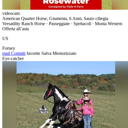
videocam
American Quarter Horse, Giumenta, 6 Anni, Sauro ciliegia
Versatility Ranch Horse · Passeggiate · Spettacoli · Monta Western
Offerta all’asta
US
Forney
mail
Contatti
favorite
Salva
Memorizzato
Eye-catcher