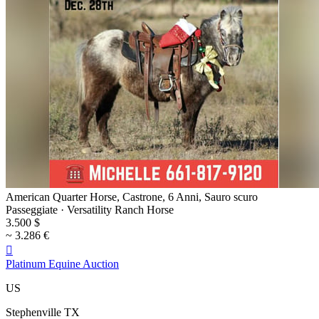
American Quarter Horse, Castrone, 6 Anni, Sauro scuro
Passeggiate · Versatility Ranch Horse
3.500 $
~ 3.286 €

Platinum Equine Auction
US
Stephenville TX