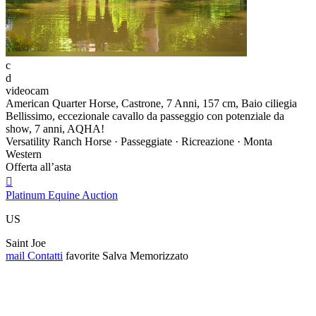
c
d
videocam
American Quarter Horse, Castrone, 7 Anni, 157 cm, Baio ciliegia
Bellissimo, eccezionale cavallo da passeggio con potenziale da
show, 7 anni, AQHA!
Versatility Ranch Horse · Passeggiate · Ricreazione · Monta
Western
Offerta all’asta

Platinum Equine Auction
US
Saint Joe
mail
Contatti
favorite
Salva
Memorizzato