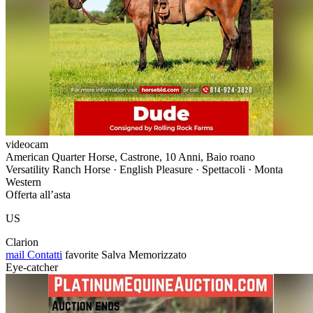
videocam
American Quarter Horse, Castrone, 10 Anni, Baio roano
Versatility Ranch Horse · English Pleasure · Spettacoli · Monta
Western
Offerta all’asta
US
Clarion
mail
Contatti
favorite
Salva
Memorizzato
Eye-catcher