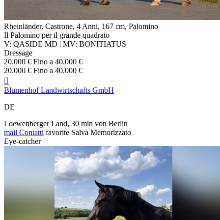
Rheinländer, Castrone, 4 Anni, 167 cm, Palomino
Il Palomino per il grande quadrato
V: QASIDE MD | MV: BONITIATUS
Dressage
20.000 € Fino a 40.000 €
20.000 € Fino a 40.000 €

Blumenhof Landwirtschafts GmbH
DE
Loewenberger Land, 30 min von Berlin
mail
Contatti
favorite
Salva
Memorizzato
Eye-catcher