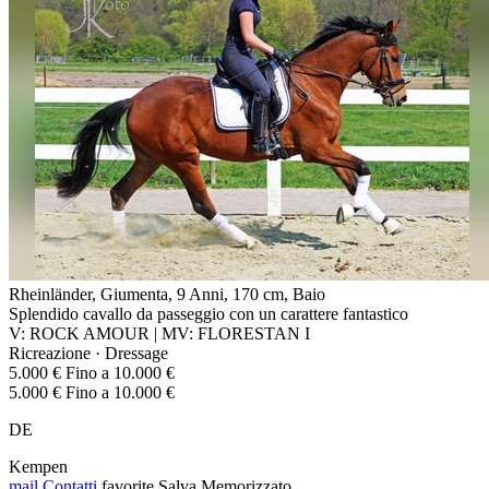
Rheinländer, Giumenta, 9 Anni, 170 cm, Baio
Splendido cavallo da passeggio con un carattere fantastico
V: ROCK AMOUR | MV: FLORESTAN I
Ricreazione · Dressage
5.000 € Fino a 10.000 €
5.000 € Fino a 10.000 €
DE
Kempen
mail
Contatti
favorite
Salva
Memorizzato