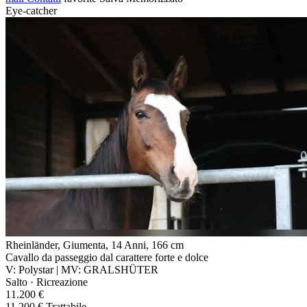
Eye-catcher
Rheinländer, Giumenta, 14 Anni, 166 cm
Cavallo da passeggio dal carattere forte e dolce
V: Polystar | MV: GRALSHÜTER
Salto · Ricreazione
11.200 €
11.200 € Trattabile