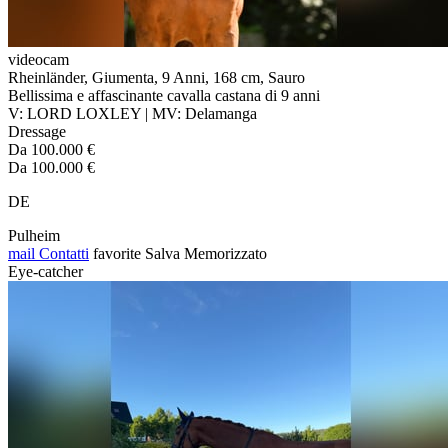
videocam
Rheinländer, Giumenta, 9 Anni, 168 cm, Sauro
Bellissima e affascinante cavalla castana di 9 anni
V: LORD LOXLEY | MV: Delamanga
Dressage
Da 100.000 €
Da 100.000 €
DE
Pulheim
mail
Contatti
favorite
Salva
Memorizzato
Eye-catcher