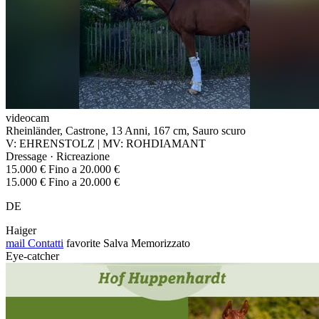
videocam
Rheinländer, Castrone, 13 Anni, 167 cm, Sauro scuro
V: EHRENSTOLZ | MV: ROHDIAMANT
Dressage · Ricreazione
15.000 € Fino a 20.000 €
15.000 € Fino a 20.000 €
DE
Haiger
mail
Contatti
favorite
Salva
Memorizzato
Eye-catcher