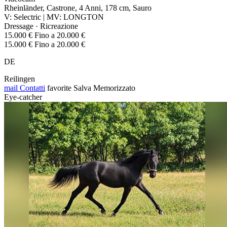
Rheinländer, Castrone, 4 Anni, 178 cm, Sauro
V: Selectric | MV: LONGTON
Dressage · Ricreazione
15.000 € Fino a 20.000 €
15.000 € Fino a 20.000 €
DE
Reilingen
mail
Contatti
favorite
Salva
Memorizzato
Eye-catcher