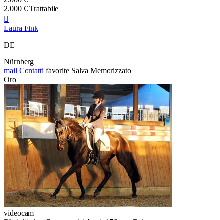
2.000 € Trattabile

Laura Fink
DE
Nürnberg
mail
Contatti
favorite
Salva
Memorizzato
Oro
videocam