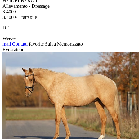
HEIDELBERG I
Allevamento · Dressage
3.400 €
3.400 € Trattabile
DE
Weeze
mail
Contatti
favorite
Salva
Memorizzato
Eye-catcher