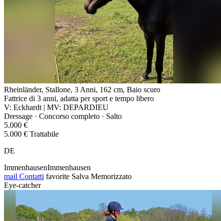
Rheinländer, Stallone, 3 Anni, 162 cm, Baio scuro
Fattrice di 3 anni, adatta per sport e tempo libero
V: Eckhardt | MV: DEPARDIEU
Dressage · Concorso completo · Salto
5.000 €
5.000 € Trattabile
DE
ImmenhausenImmenhausen
mail
Contatti
favorite
Salva
Memorizzato
Eye-catcher