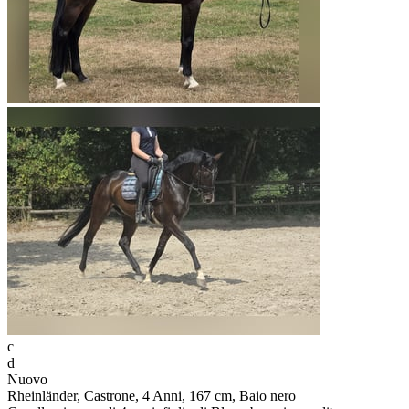
c
d
Nuovo
Rheinländer, Castrone, 4 Anni, 167 cm, Baio nero