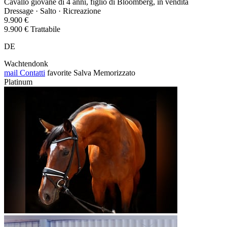
Cavallo giovane di 4 anni, figlio di Bloomberg, in vendita
Dressage · Salto · Ricreazione
9.900 €
9.900 € Trattabile
DE
Wachtendonk
mail
Contatti
favorite
Salva
Memorizzato
Platinum