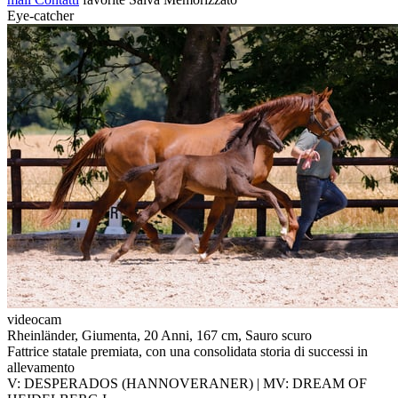
Eye-catcher
videocam
Rheinländer, Giumenta, 20 Anni, 167 cm, Sauro scuro
Fattrice statale premiata, con una consolidata storia di successi in
allevamento
V: DESPERADOS (HANNOVERANER) | MV: DREAM OF