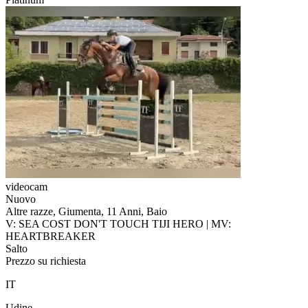
videocam
Nuovo
Altre razze, Giumenta, 11 Anni, Baio
V: SEA COST DON'T TOUCH TIJI HERO | MV:
HEARTBREAKER
Salto
Prezzo su richiesta
IT
Udine