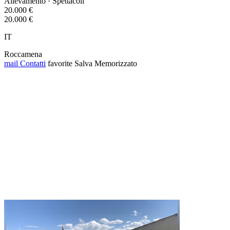
Allevamento · Spettacoli
20.000 €
20.000 €
IT
Roccamena
mail
Contatti
favorite
Salva
Memorizzato