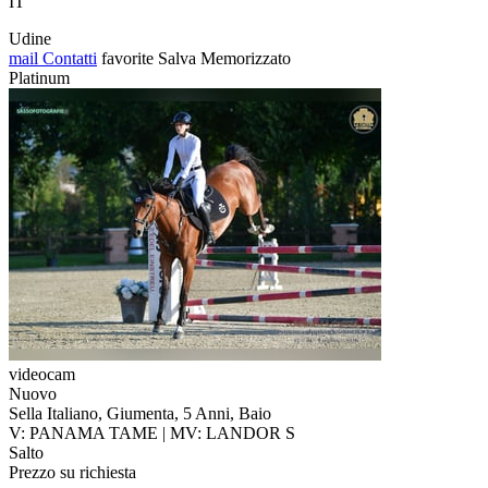
IT
Udine
mail
Contatti
favorite
Salva
Memorizzato
Platinum
videocam
Nuovo
Sella Italiano, Giumenta, 5 Anni, Baio
V: PANAMA TAME | MV: LANDOR S
Salto
Prezzo su richiesta