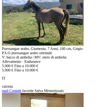
Purosangue arabo, Giumenta, 7 Anni, 160 cm, Grigio
P.S.O purosangue arabo orientale
V: bacco di ambelia | MV: otero di ambelia
Allevamento · Endurance
5.000 € Fino a 10.000 €
5.000 € Fino a 10.000 €
IT
caronia
mail
Contatti
favorite
Salva
Memorizzato