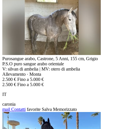
Purosangue arabo, Castrone, 5 Anni, 155 cm, Grigio
P.S.O puro sangue arabo orientale
V: silvan di ambelia | MV: otero di ambelia
Allevamento · Monta
2.500 € Fino a 5.000 €
2.500 € Fino a 5.000 €
IT
caronia
mail
Contatti
favorite
Salva
Memorizzato