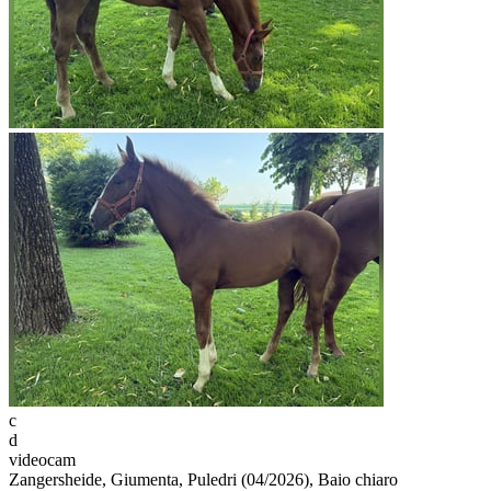
c
d
videocam
Zangersheide, Giumenta, Puledri (04/2026), Baio chiaro