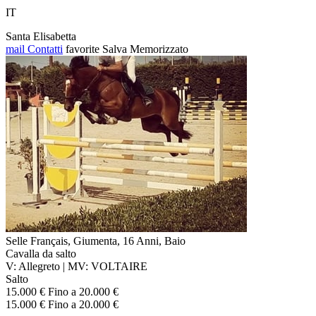
IT
Santa Elisabetta
mail
Contatti
favorite
Salva
Memorizzato
Selle Français, Giumenta, 16 Anni, Baio
Cavalla da salto
V: Allegreto | MV: VOLTAIRE
Salto
15.000 € Fino a 20.000 €
15.000 € Fino a 20.000 €