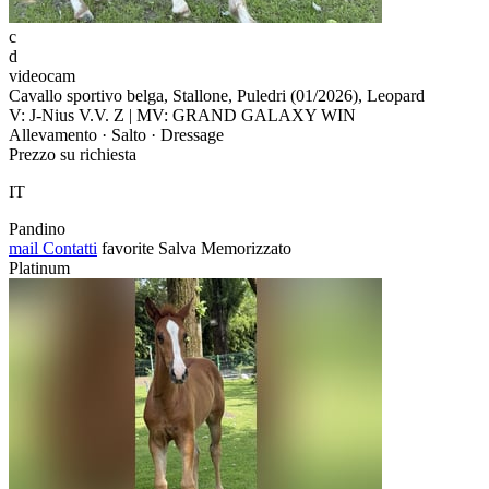
c
d
videocam
Cavallo sportivo belga, Stallone, Puledri (01/2026), Leopard
V: J-Nius V.V. Z | MV: GRAND GALAXY WIN
Allevamento · Salto · Dressage
Prezzo su richiesta
IT
Pandino
mail
Contatti
favorite
Salva
Memorizzato
Platinum