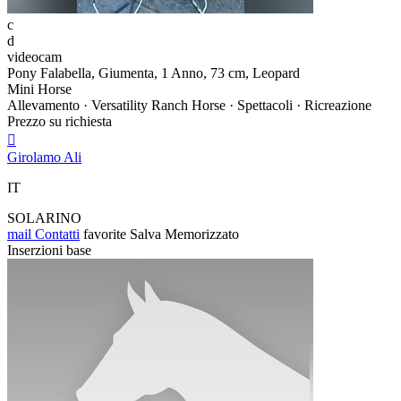
c
d
videocam
Pony Falabella, Giumenta, 1 Anno, 73 cm, Leopard
Mini Horse
Allevamento · Versatility Ranch Horse · Spettacoli · Ricreazione
Prezzo su richiesta

Girolamo Ali
IT
SOLARINO
mail
Contatti
favorite
Salva
Memorizzato
Inserzioni base