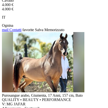
Cavallo
4.000 €
4.000 €
IT
Ognina
mail
Contatti
favorite
Salva
Memorizzato
Purosangue arabo, Giumenta, 17 Anni, 157 cm, Baio
QUALITY • BEAUTY • PERFORMANCE
V: MG JAFAR