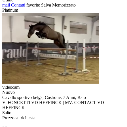
mail
Contatti
favorite
Salva
Memorizzato
Platinum
videocam
Nuovo
Cavallo sportivo belga, Castrone, 7 Anni, Baio
V: FONCETTI VD HEFFINCK | MV: CONTACT VD
HEFFINCK
Salto
Prezzo su richiesta