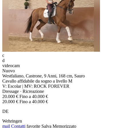
c
d
videocam
Nuovo
Westfaliano, Castrone, 9 Anni, 168 cm, Sauro
Cavallo affidabile da sogno a livello M
V: Escolar | MV: ROCK FOREVER
Dressage · Ricreazione
20.000 € Fino a 40.000 €
20.000 € Fino a 40.000 €
DE
Wehringen
mail
Contatti
favorite
Salva
Memorizzato