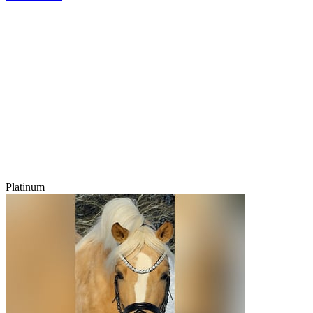
Platinum