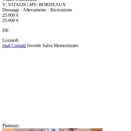
V: VITALIS | MV: BORDEAUX
Dressage · Allevamento · Ricreazione
25.000 €
25.000 €
DE
Loxstedt
mail
Contatti
favorite
Salva
Memorizzato
Platinum