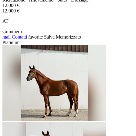
12.000 €
12.000 €
AT
Gummern
mail
Contatti
favorite
Salva
Memorizzato
Platinum