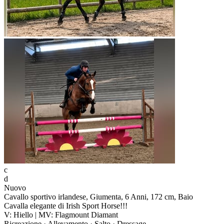
c
d
Nuovo
Cavallo sportivo irlandese, Giumenta, 6 Anni, 172 cm, Baio
Cavalla elegante di Irish Sport Horse!!!
V: Hiello | MV: Flagmount Diamant
Ricreazione · Allevamento · Salto · Dressage