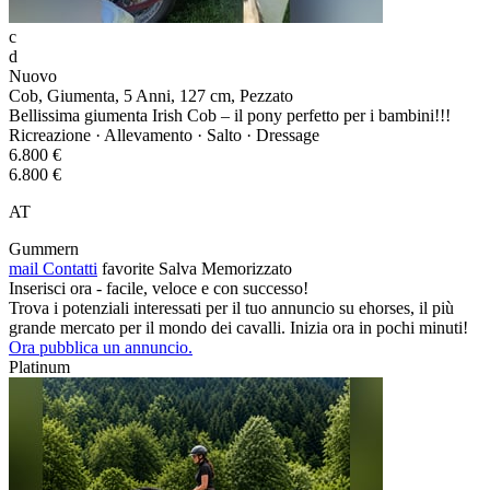
c
d
Nuovo
Cob, Giumenta, 5 Anni, 127 cm, Pezzato
Bellissima giumenta Irish Cob – il pony perfetto per i bambini!!!
Ricreazione · Allevamento · Salto · Dressage
6.800 €
6.800 €
AT
Gummern
mail
Contatti
favorite
Salva
Memorizzato
Inserisci ora - facile, veloce e con successo!
Trova i potenziali interessati per il tuo annuncio su ehorses, il più
grande mercato per il mondo dei cavalli. Inizia ora in pochi minuti!
Ora pubblica un annuncio.
Platinum