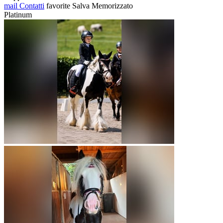
mail
Contatti
favorite
Salva
Memorizzato
Platinum