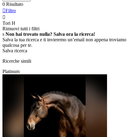
0 Risultato

Filtro

Tori
H
Rimuovi tutti i filtri
s
Non hai trovato nulla? Salva ora la ricerca!
Salva la tua ricerca e ti invieremo un’email non appena troviamo
qualcosa per te.
Salva ricerca
Ricerche simili
Platinum