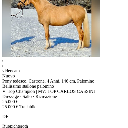
c
d
videocam
Nuovo
Pony tedesco, Castrone, 4 Anni, 146 cm, Palomino
Bellissimo stallone palomino
V: Top Champion | MV: TOP CARLOS CASSINI
Dressage · Salto · Ricreazione
25.000 €
25.000 € Trattabile
DE
Ruppichteroth