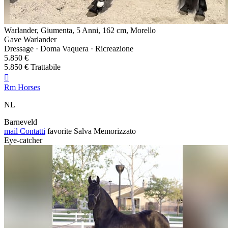
Warlander, Giumenta, 5 Anni, 162 cm, Morello
Gave Warlander
Dressage · Doma Vaquera · Ricreazione
5.850 €
5.850 € Trattabile

Rm Horses
NL
Barneveld
mail
Contatti
favorite
Salva
Memorizzato
Eye-catcher