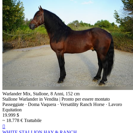
Warlander Mix, Stallone, 8 Anni, 152 cm
Stallone Warlander in Vendita | Pronto per essere montato
Passeggiate · Doma Vaquera · Versatility Ranch Horse · Lavoro
Equitation
19.999 $
~ 18.778 € Trattabile

WHITE STALLION HAY & RANCH