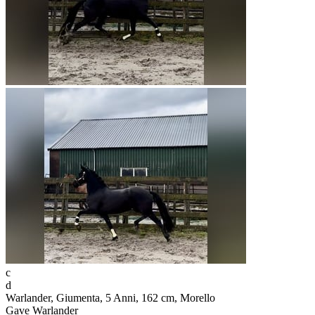
c
d
Warlander, Giumenta, 5 Anni, 162 cm, Morello
Gave Warlander