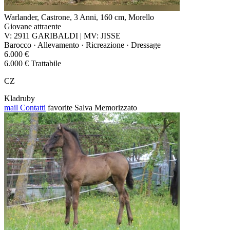
Warlander, Castrone, 3 Anni, 160 cm, Morello
Giovane attraente
V: 2911 GARIBALDI | MV: JISSE
Barocco · Allevamento · Ricreazione · Dressage
6.000 €
6.000 € Trattabile
CZ
Kladruby
mail
Contatti
favorite
Salva
Memorizzato