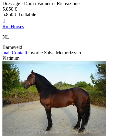
Dressage · Doma Vaquera · Ricreazione
5.850 €
5.850 € Trattabile

Rm Horses
NL
Barneveld
mail
Contatti
favorite
Salva
Memorizzato
Platinum