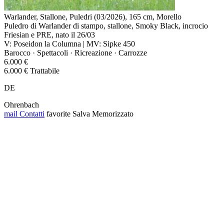
Warlander, Stallone, Puledri (03/2026), 165 cm, Morello
Puledro di Warlander di stampo, stallone, Smoky Black, incrocio
Friesian e PRE, nato il 26/03
V: Poseidon la Columna | MV: Sipke 450
Barocco · Spettacoli · Ricreazione · Carrozze
6.000 €
6.000 € Trattabile
DE
Ohrenbach
mail
Contatti
favorite
Salva
Memorizzato