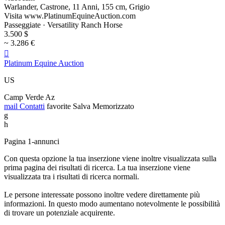
Warlander, Castrone, 11 Anni, 155 cm, Grigio
Visita www.PlatinumEquineAuction.com
Passeggiate · Versatility Ranch Horse
3.500 $
~ 3.286 €

Platinum Equine Auction
US
Camp Verde Az
mail
Contatti
favorite
Salva
Memorizzato
g
h
Pagina 1-annunci
Con questa opzione la tua inserzione viene inoltre visualizzata sulla
prima pagina dei risultati di ricerca. La tua inserzione viene
visualizzata tra i risultati di ricerca normali.
Le persone interessate possono inoltre vedere direttamente più
informazioni. In questo modo aumentano notevolmente le possibilità
di trovare un potenziale acquirente.