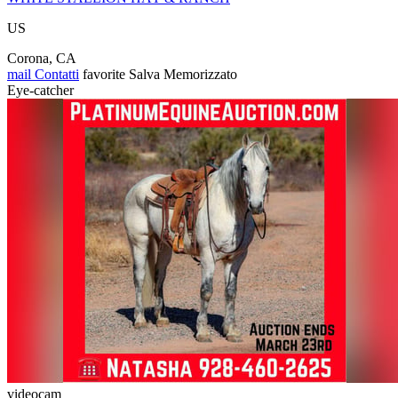
US
Corona, CA
mail
Contatti
favorite
Salva
Memorizzato
Eye-catcher
videocam