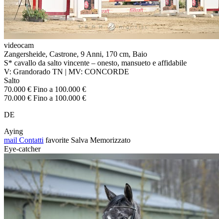
videocam
Zangersheide, Castrone, 9 Anni, 170 cm, Baio
S* cavallo da salto vincente – onesto, mansueto e affidabile
V: Grandorado TN | MV: CONCORDE
Salto
70.000 € Fino a 100.000 €
70.000 € Fino a 100.000 €
DE
Aying
mail
Contatti
favorite
Salva
Memorizzato
Eye-catcher