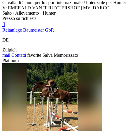
Cavalla di 5 anni per lo sport internazionale / Potenziale per Hunter
V: EMERALD VAN 'T RUYTERSHOF | MV: DARCO
Salto · Allevamento · Hunter
Prezzo su richiesta

Reitanlage Baumeister GbR
DE
Zülpich
mail
Contatti
favorite
Salva
Memorizzato
Platinum