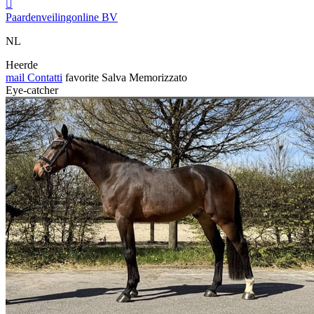

Paardenveilingonline BV
NL
Heerde
mail
Contatti
favorite
Salva
Memorizzato
Eye-catcher