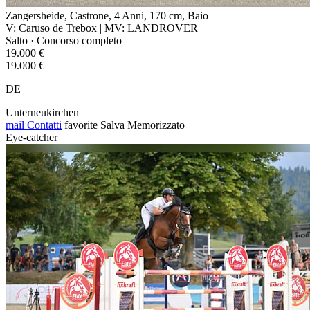
Zangersheide, Castrone, 4 Anni, 170 cm, Baio
V: Caruso de Trebox | MV: LANDROVER
Salto · Concorso completo
19.000 €
19.000 €
DE
Unterneukirchen
mail
Contatti
favorite
Salva
Memorizzato
Eye-catcher