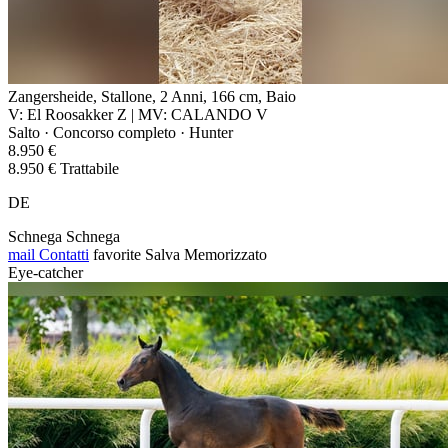
Zangersheide, Stallone, 2 Anni, 166 cm, Baio
V: El Roosakker Z | MV: CALANDO V
Salto · Concorso completo · Hunter
8.950 €
8.950 € Trattabile
DE
Schnega Schnega
mail
Contatti
favorite
Salva
Memorizzato
Eye-catcher