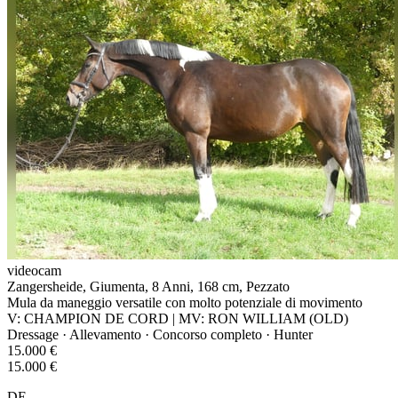
videocam
Zangersheide, Giumenta, 8 Anni, 168 cm, Pezzato
Mula da maneggio versatile con molto potenziale di movimento
V: CHAMPION DE CORD | MV: RON WILLIAM (OLD)
Dressage · Allevamento · Concorso completo · Hunter
15.000 €
15.000 €
DE