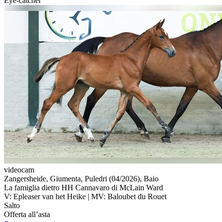
Eye-catcher
videocam
Zangersheide, Giumenta, Puledri (04/2026), Baio
La famiglia dietro HH Cannavaro di McLain Ward
V: Epleaser van het Heike | MV: Baloubet du Rouet
Salto
Offerta all’asta