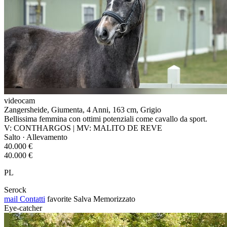
videocam
Zangersheide, Giumenta, 4 Anni, 163 cm, Grigio
Bellissima femmina con ottimi potenziali come cavallo da sport.
V: CONTHARGOS | MV: MALITO DE REVE
Salto · Allevamento
40.000 €
40.000 €
PL
Serock
mail
Contatti
favorite
Salva
Memorizzato
Eye-catcher