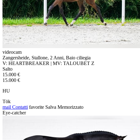
videocam
Zangersheide, Stallone, 2 Anni, Baio ciliegia
V: HEARTBREAKER | MV: TALOUBET Z
Salto
15.000 €
15.000 €
HU
Tök
mail
Contatti
favorite
Salva
Memorizzato
Eye-catcher