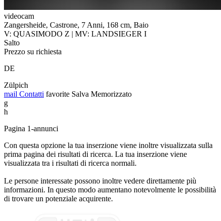
videocam
Zangersheide, Castrone, 7 Anni, 168 cm, Baio
V: QUASIMODO Z | MV: LANDSIEGER I
Salto
Prezzo su richiesta
DE
Zülpich
mail
Contatti
favorite
Salva
Memorizzato
g
h
Pagina 1-annunci
Con questa opzione la tua inserzione viene inoltre visualizzata sulla
prima pagina dei risultati di ricerca. La tua inserzione viene
visualizzata tra i risultati di ricerca normali.
Le persone interessate possono inoltre vedere direttamente più
informazioni. In questo modo aumentano notevolmente le possibilità
di trovare un potenziale acquirente.