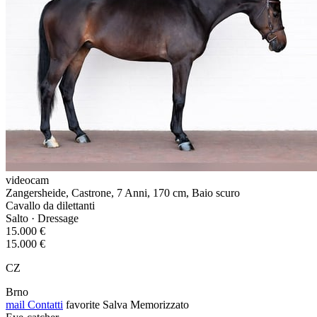
videocam
Zangersheide, Castrone, 7 Anni, 170 cm, Baio scuro
Cavallo da dilettanti
Salto · Dressage
15.000 €
15.000 €
CZ
Brno
mail
Contatti
favorite
Salva
Memorizzato