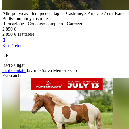
Altri pony/cavalli di piccola taglia, Castrone, 3 Anni, 137 cm, Baio
Bellissimo pony castrone
Ricreazione · Concorso completo · Carrozze
2.850 €
2.850 € Trattabile

Karl Gelder
DE
Bad Saulgau
mail
Contatti
favorite
Salva
Memorizzato
Eye-catcher