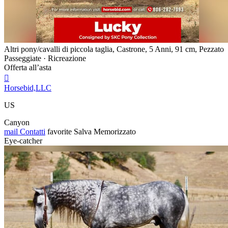
Altri pony/cavalli di piccola taglia, Castrone, 5 Anni, 91 cm, Pezzato
Passeggiate · Ricreazione
Offerta all’asta

Horsebid,LLC
US
Canyon
mail
Contatti
favorite
Salva
Memorizzato
Eye-catcher