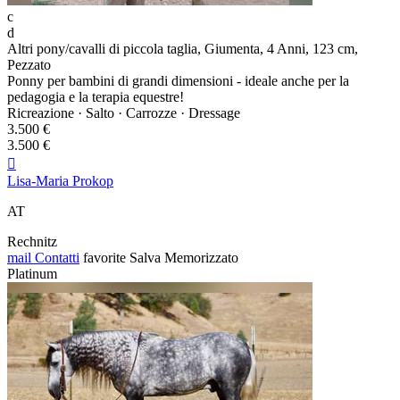
c
d
Altri pony/cavalli di piccola taglia, Giumenta, 4 Anni, 123 cm,
Pezzato
Ponny per bambini di grandi dimensioni - ideale anche per la
pedagogia e la terapia equestre!
Ricreazione · Salto · Carrozze · Dressage
3.500 €
3.500 €

Lisa-Maria Prokop
AT
Rechnitz
mail
Contatti
favorite
Salva
Memorizzato
Platinum