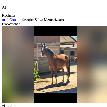
AT
Rechnitz
mail
Contatti
favorite
Salva
Memorizzato
Eye-catcher
videocam