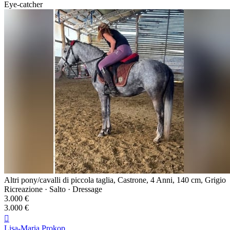
Eye-catcher
Altri pony/cavalli di piccola taglia, Castrone, 4 Anni, 140 cm, Grigio
Ricreazione · Salto · Dressage
3.000 €
3.000 €

Lisa-Maria Prokop