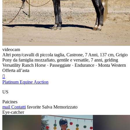
videocam
Altri pony/cavalli di piccola taglia, Castrone, 7 Anni, 137 cm, Grigio
Pony da famiglia mozzafiato, gentile e versatile, 7 anni, gelding
Versatility Ranch Horse · Passeggiate · Endurance · Monta Western
Offerta all’asta

Platinum Equine Auction
US
Paicines
mail
Contatti
favorite
Salva
Memorizzato
Eye-catcher