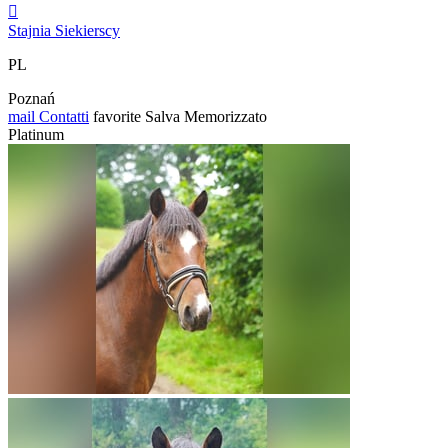

Stajnia Siekierscy
PL
Poznań
mail
Contatti
favorite
Salva
Memorizzato
Platinum