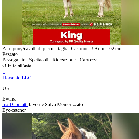
Altri pony/cavalli di piccola taglia, Castrone, 3 Anni, 102 cm,
Pezzato
Passeggiate · Spettacoli · Ricreazione · Carrozze
Offerta all’asta

Horsebid,LLC
US
Ewing
mail
Contatti
favorite
Salva
Memorizzato
Eye-catcher