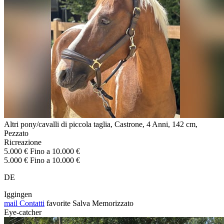
Altri pony/cavalli di piccola taglia, Castrone, 4 Anni, 142 cm,
Pezzato
Ricreazione
5.000 € Fino a 10.000 €
5.000 € Fino a 10.000 €
DE
Iggingen
mail
Contatti
favorite
Salva
Memorizzato
Eye-catcher