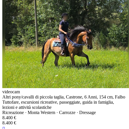
videocam
Altri pony/cavalli di piccola taglia, Castrone, 6 Anni, 154 cm, Falbo
Tuttofare, escursioni ricreative, passeggiate, guida in famiglia,
lezioni e attività scolastiche
Ricreazione · Monta Western · Carrozze · Dressage
8.400 €
8.400 €
