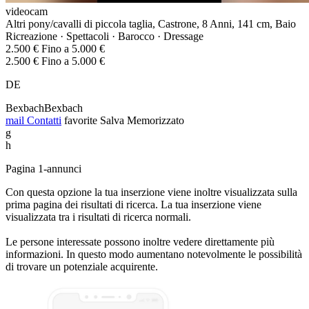
videocam
Altri pony/cavalli di piccola taglia, Castrone, 8 Anni, 141 cm, Baio
Ricreazione · Spettacoli · Barocco · Dressage
2.500 € Fino a 5.000 €
2.500 € Fino a 5.000 €
DE
BexbachBexbach
mail
Contatti
favorite
Salva
Memorizzato
g
h
Pagina 1-annunci
Con questa opzione la tua inserzione viene inoltre visualizzata sulla
prima pagina dei risultati di ricerca. La tua inserzione viene
visualizzata tra i risultati di ricerca normali.
Le persone interessate possono inoltre vedere direttamente più
informazioni. In questo modo aumentano notevolmente le possibilità
di trovare un potenziale acquirente.