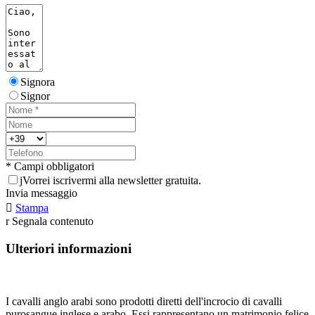
Signora
Signor
* Campi obbligatori
j
Vorrei iscrivermi alla newsletter gratuita.
Invia messaggio

Stampa
r
Segnala contenuto
Ulteriori informazioni
I cavalli anglo arabi sono prodotti diretti dell'incrocio di cavalli
purosangue inglese e arabo. Essi rappresentano un matrimonio felice