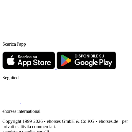
Scarica l'app
Seguiteci
ehorses international
Copyright 1999-2026 • ehorses GmbH & Co KG • ehorses.de - per
privati e attività commerciali.
acquisto e vendita cavalli.