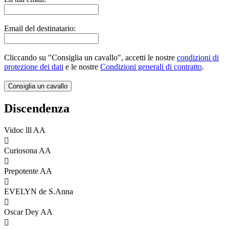
Email del destinatario:
Cliccando su "Consiglia un cavallo", accetti le nostre
condizioni di
protezione dei dati
e le nostre
Condizioni generali di contratto
.
Discendenza
Vidoc lll AA

Curiosona AA

Prepotente AA

EVELYN de S.Anna

Oscar Dey AA
