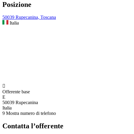
Posizione
50039 Rupecanina, Toscana
Italia

Offerente base
E
50039 Rupecanina
Italia
9
Mostra numero di telefono
Contatta l’offerente