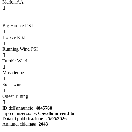
Marlen AA

Big Horace P.S.I

Horace P.S.I

Running Wind PSI

Tumblr Wind

Musicienne

Solar wind

Queen runing

ID dell'annuncio:
4845760
Tipo di inserzione:
Cavallo in vendita
Data di pubblicazione:
25/05/2026
Annunci chiamata:
2043