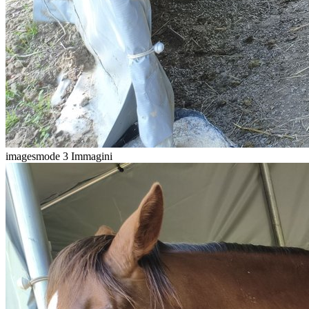
imagesmode
3 Immagini