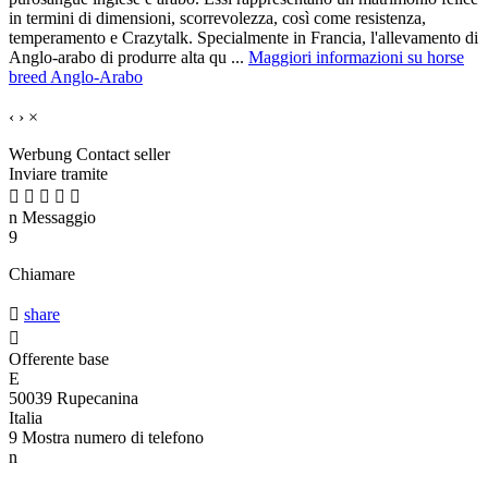
in termini di dimensioni, scorrevolezza, così come resistenza,
temperamento e Crazytalk. Specialmente in Francia, l'allevamento di
Anglo-arabo di produrre alta qu ...
Maggiori informazioni su horse
breed Anglo-Arabo
‹
›
×
Werbung
Contact seller
Inviare tramite





n
Messaggio
9
Chiamare

share

Offerente base
E
50039 Rupecanina
Italia
9
Mostra numero di telefono
n