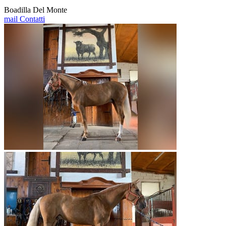
Boadilla Del Monte
mail
Contatti