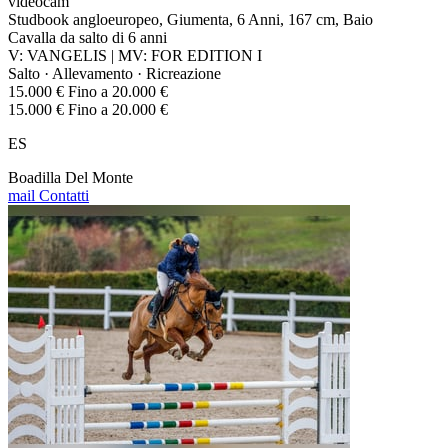
videocam
Studbook angloeuropeo, Giumenta, 6 Anni, 167 cm, Baio
Cavalla da salto di 6 anni
V: VANGELIS | MV: FOR EDITION I
Salto · Allevamento · Ricreazione
15.000 € Fino a 20.000 €
15.000 € Fino a 20.000 €
ES
Boadilla Del Monte
mail
Contatti