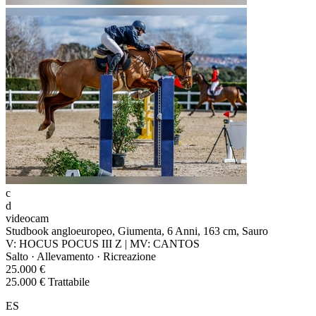
c
d
videocam
Studbook angloeuropeo, Giumenta, 6 Anni, 163 cm, Sauro
V: HOCUS POCUS III Z | MV: CANTOS
Salto · Allevamento · Ricreazione
25.000 €
25.000 € Trattabile
ES