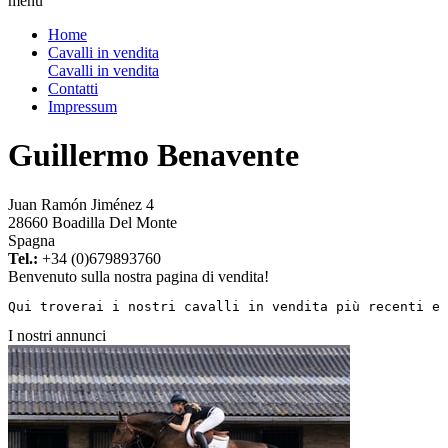
menu
Home
Cavalli in vendita
Cavalli in vendita
Contatti
Impressum
Guillermo Benavente
Juan Ramón Jiménez 4
28660 Boadilla Del Monte
Spagna
Tel.:
+34 (0)679893760
Benvenuto sulla nostra pagina di vendita!
Qui troverai i nostri cavalli in vendita più recenti e 
I nostri annunci