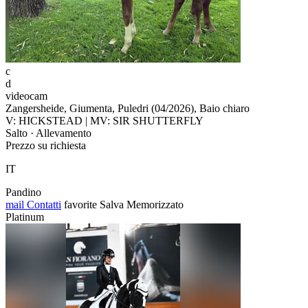
c
d
videocam
Zangersheide, Giumenta, Puledri (04/2026), Baio chiaro
V: HICKSTEAD | MV: SIR SHUTTERFLY
Salto · Allevamento
Prezzo su richiesta
IT
Pandino
mail
Contatti
favorite
Salva
Memorizzato
Platinum