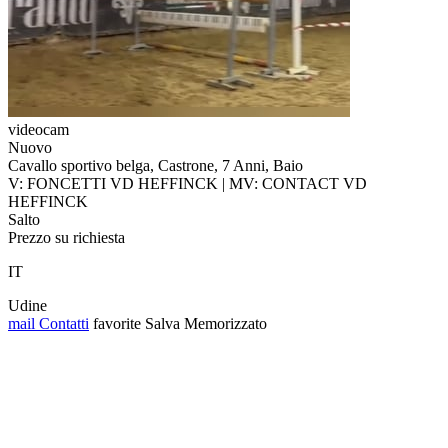
videocam
Nuovo
Cavallo sportivo belga, Castrone, 7 Anni, Baio
V: FONCETTI VD HEFFINCK | MV: CONTACT VD
HEFFINCK
Salto
Prezzo su richiesta
IT
Udine
mail
Contatti
favorite
Salva
Memorizzato