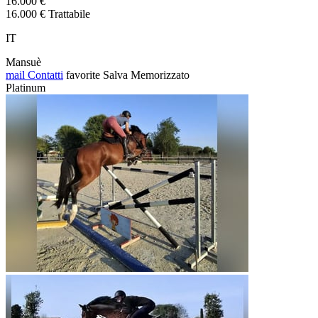
16.000 €
16.000 € Trattabile
IT
Mansuè
mail
Contatti
favorite
Salva
Memorizzato
Platinum