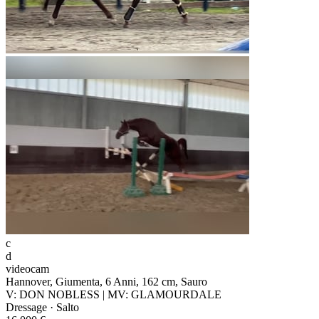
c
d
videocam
Hannover, Giumenta, 6 Anni, 162 cm, Sauro
V: DON NOBLESS | MV: GLAMOURDALE
Dressage · Salto