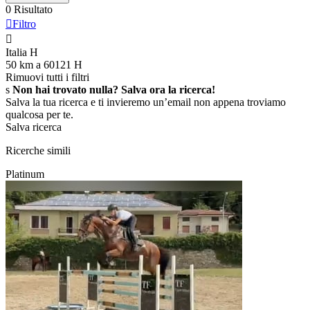
0 Risultato

Filtro

Italia
H
50 km a 60121
H
Rimuovi tutti i filtri
s
Non hai trovato nulla? Salva ora la ricerca!
Salva la tua ricerca e ti invieremo un’email non appena troviamo
qualcosa per te.
Salva ricerca
Ricerche simili
Platinum