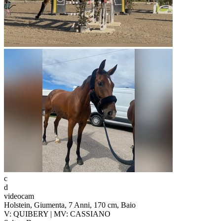
c
d
videocam
Holstein, Giumenta, 7 Anni, 170 cm, Baio
V: QUIBERY | MV: CASSIANO