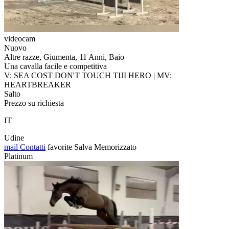
videocam
Nuovo
Altre razze, Giumenta, 11 Anni, Baio
Una cavalla facile e competitiva
V: SEA COST DON'T TOUCH TIJI HERO | MV:
HEARTBREAKER
Salto
Prezzo su richiesta
IT
Udine
mail
Contatti
favorite
Salva
Memorizzato
Platinum