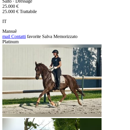
Salto · Dressage
25.000 €
25.000 € Trattabile
IT
Mansuè
mail
Contatti
favorite
Salva
Memorizzato
Platinum