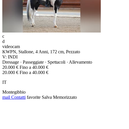
c
d
videocam
KWPN, Stallone, 4 Anni, 172 cm, Pezzato
V: INDI
Dressage · Passeggiate · Spettacoli · Allevamento
20.000 € Fino a 40.000 €
20.000 € Fino a 40.000 €
IT
Montegibbio
mail
Contatti
favorite
Salva
Memorizzato