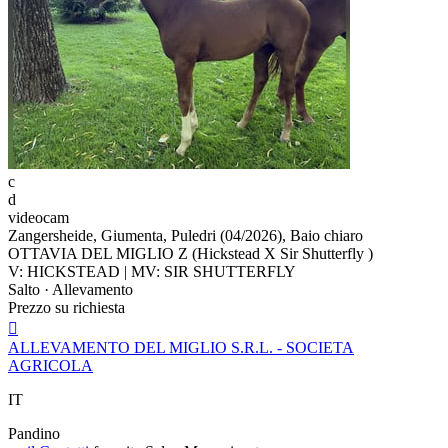
c
d
videocam
Zangersheide, Giumenta, Puledri (04/2026), Baio chiaro
OTTAVIA DEL MIGLIO Z (Hickstead X Sir Shutterfly )
V: HICKSTEAD | MV: SIR SHUTTERFLY
Salto · Allevamento
Prezzo su richiesta

ALLEVAMENTO DEL MIGLIO S.R.L. - SOCIETA
AGRICOLA
IT
Pandino