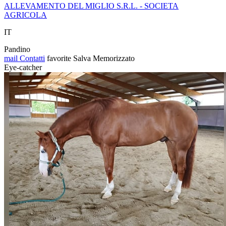
ALLEVAMENTO DEL MIGLIO S.R.L. - SOCIETA
AGRICOLA
IT
Pandino
mail
Contatti
favorite
Salva
Memorizzato
Eye-catcher