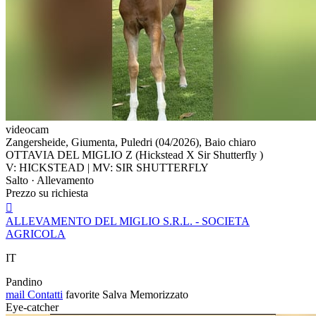
videocam
Zangersheide, Giumenta, Puledri (04/2026), Baio chiaro
OTTAVIA DEL MIGLIO Z (Hickstead X Sir Shutterfly )
V: HICKSTEAD | MV: SIR SHUTTERFLY
Salto · Allevamento
Prezzo su richiesta

ALLEVAMENTO DEL MIGLIO S.R.L. - SOCIETA
AGRICOLA
IT
Pandino
mail
Contatti
favorite
Salva
Memorizzato
Eye-catcher