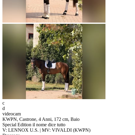
c
d
videocam
KWPN, Castrone, 4 Anni, 172 cm, Baio
Special Edition il nome dice tutto
V: LENNOX U.S. | MV: VIVALDI (KWPN)