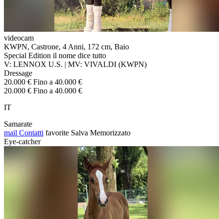
videocam
KWPN, Castrone, 4 Anni, 172 cm, Baio
Special Edition il nome dice tutto
V: LENNOX U.S. | MV: VIVALDI (KWPN)
Dressage
20.000 € Fino a 40.000 €
20.000 € Fino a 40.000 €
IT
Samarate
mail
Contatti
favorite
Salva
Memorizzato
Eye-catcher