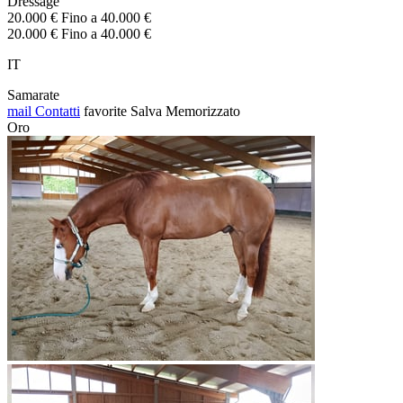
Dressage
20.000 € Fino a 40.000 €
20.000 € Fino a 40.000 €
IT
Samarate
mail
Contatti
favorite
Salva
Memorizzato
Oro