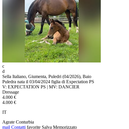
c
d
Sella Italiano, Giumenta, Puledri (04/2026), Baio
Puledra nata il 03/04/2024 figlia di Expectation PS
V: EXPECTATION PS | MV: DANCIER
Dressage
4.000 €
4.000 €
IT
Agrate Conturbia
mail
Contatti
favorite
Salva
Memorizzato