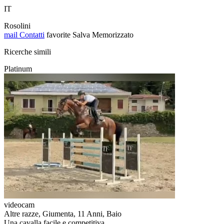
IT
Rosolini
mail
Contatti
favorite
Salva
Memorizzato
Ricerche simili
Platinum
videocam
Altre razze, Giumenta, 11 Anni, Baio
Una cavalla facile e competitiva