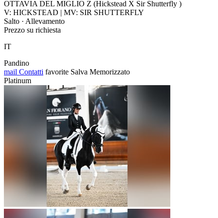
OTTAVIA DEL MIGLIO Z (Hickstead X Sir Shutterfly )
V: HICKSTEAD | MV: SIR SHUTTERFLY
Salto · Allevamento
Prezzo su richiesta
IT
Pandino
mail
Contatti
favorite
Salva
Memorizzato
Platinum