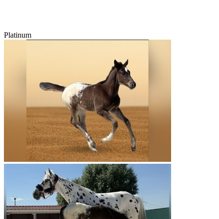
Platinum