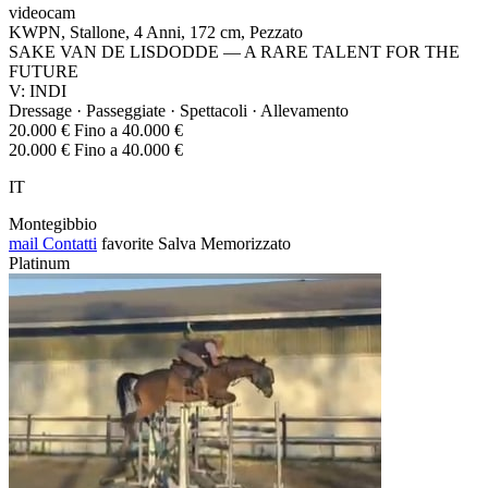
videocam
KWPN, Stallone, 4 Anni, 172 cm, Pezzato
SAKE VAN DE LISDODDE — A RARE TALENT FOR THE
FUTURE
V: INDI
Dressage · Passeggiate · Spettacoli · Allevamento
20.000 € Fino a 40.000 €
20.000 € Fino a 40.000 €
IT
Montegibbio
mail
Contatti
favorite
Salva
Memorizzato
Platinum