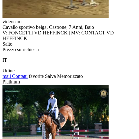
videocam
Cavallo sportivo belga, Castrone, 7 Anni, Baio
V: FONCETTI VD HEFFINCK | MV: CONTACT VD
HEFFINCK
Salto
Prezzo su richiesta
IT
Udine
mail
Contatti
favorite
Salva
Memorizzato
Platinum