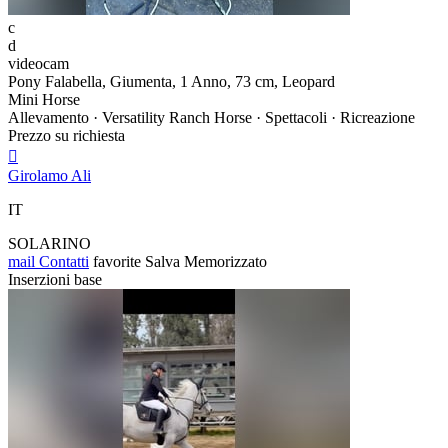
c
d
videocam
Pony Falabella, Giumenta, 1 Anno, 73 cm, Leopard
Mini Horse
Allevamento · Versatility Ranch Horse · Spettacoli · Ricreazione
Prezzo su richiesta

Girolamo Ali
IT
SOLARINO
mail
Contatti
favorite
Salva
Memorizzato
Inserzioni base