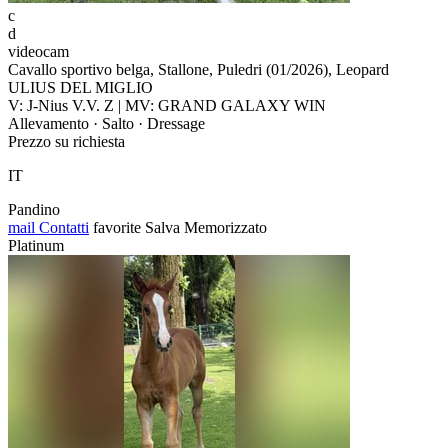
c
d
videocam
Cavallo sportivo belga, Stallone, Puledri (01/2026), Leopard
ULIUS DEL MIGLIO
V: J-Nius V.V. Z | MV: GRAND GALAXY WIN
Allevamento · Salto · Dressage
Prezzo su richiesta
IT
Pandino
mail
Contatti
favorite
Salva
Memorizzato
Platinum