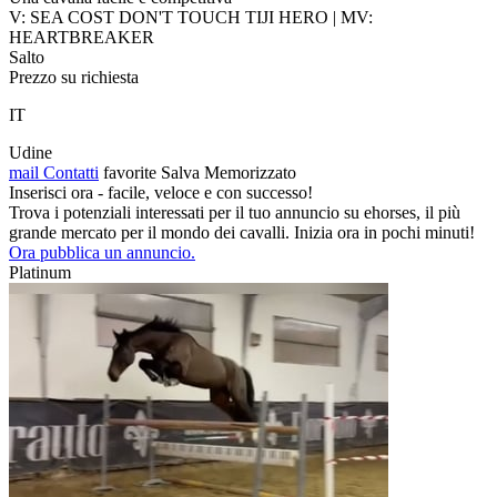
V: SEA COST DON'T TOUCH TIJI HERO | MV:
HEARTBREAKER
Salto
Prezzo su richiesta
IT
Udine
mail
Contatti
favorite
Salva
Memorizzato
Inserisci ora - facile, veloce e con successo!
Trova i potenziali interessati per il tuo annuncio su ehorses, il più
grande mercato per il mondo dei cavalli. Inizia ora in pochi minuti!
Ora pubblica un annuncio.
Platinum