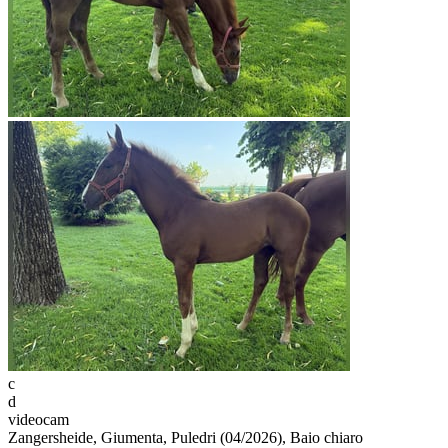
c
d
videocam
Zangersheide, Giumenta, Puledri (04/2026), Baio chiaro