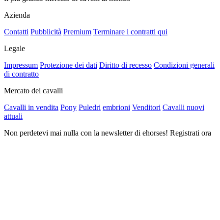
Azienda
Contatti
Pubblicità
Premium
Terminare i contratti qui
Legale
Impressum
Protezione dei dati
Diritto di recesso
Condizioni generali
di contratto
Mercato dei cavalli
Cavalli in vendita
Pony
Puledri
embrioni
Venditori
Cavalli nuovi
attuali
Non perdetevi mai nulla con la newsletter di ehorses! Registrati ora