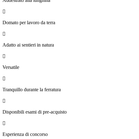
Addestrato alla lunghina

Domato per lavoro da terra

Adatto ai sentieri in natura

Versatile

Tranquillo durante la ferratura

Disponibili esami di pre-acquisto

Esperienza di concorso