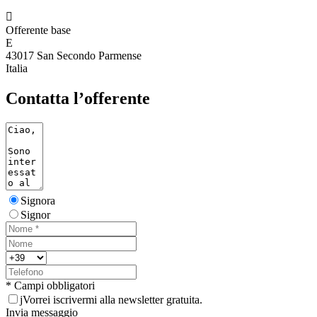

Offerente base
E
43017 San Secondo Parmense
Italia
Contatta l’offerente
Signora
Signor
* Campi obbligatori
j
Vorrei iscrivermi alla newsletter gratuita.
Invia messaggio