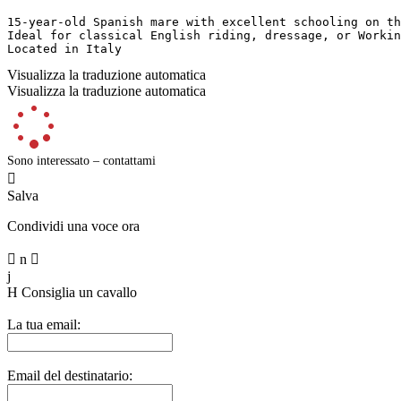
15‑year‑old Spanish mare with excellent schooling on th
Ideal for classical English riding, dressage, or Working
Located in Italy
Visualizza la traduzione automatica
Visualizza la traduzione automatica
Sono interessato – contattami

Salva
Condividi una voce ora

n

j
H
Consiglia un cavallo
La tua email:
Email del destinatario: