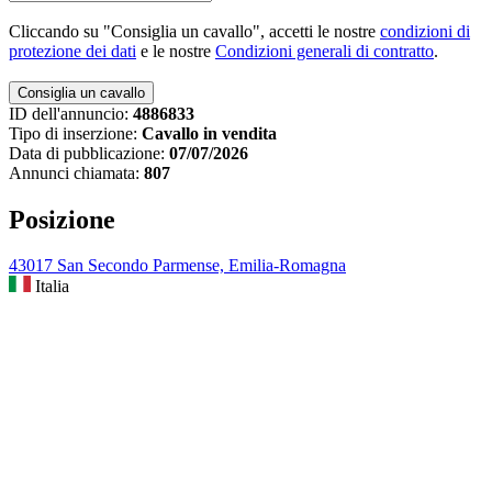
Cliccando su "Consiglia un cavallo", accetti le nostre
condizioni di
protezione dei dati
e le nostre
Condizioni generali di contratto
.
ID dell'annuncio:
4886833
Tipo di inserzione:
Cavallo in vendita
Data di pubblicazione:
07/07/2026
Annunci chiamata:
807
Posizione
43017 San Secondo Parmense, Emilia-Romagna
Italia