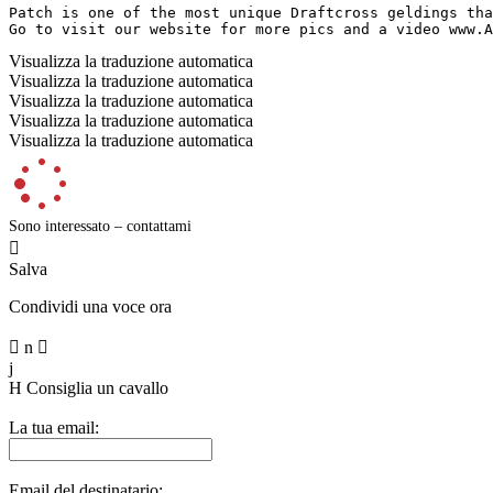
Patch is one of the most unique Draftcross geldings tha
Go to visit our website for more pics and a video www.A
Visualizza la traduzione automatica
Visualizza la traduzione automatica
Visualizza la traduzione automatica
Visualizza la traduzione automatica
Visualizza la traduzione automatica
Sono interessato – contattami

Salva
Condividi una voce ora

n

j
H
Consiglia un cavallo
La tua email:
Email del destinatario: