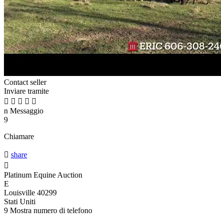
Contact seller
Inviare tramite





n
Messaggio
9
Chiamare

share

Platinum Equine Auction
E
Louisville 40299
Stati Uniti
9
Mostra numero di telefono