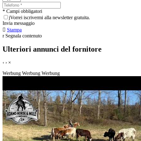
* Campi obbligatori
j
Vorrei iscrivermi alla newsletter gratuita.
Invia messaggio

Stampa
r
Segnala contenuto
Ulteriori annunci del fornitore
‹
›
×
Werbung
Werbung
Werbung