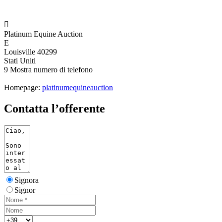

Platinum Equine Auction
E
Louisville 40299
Stati Uniti
9
Mostra numero di telefono
Homepage:
platinumequineauction
Contatta l’offerente
Signora
Signor