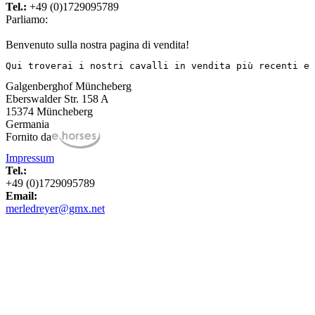
Tel.:
+49 (0)1729095789
Parliamo:
Benvenuto sulla nostra pagina di vendita!
Qui troverai i nostri cavalli in vendita più recenti e 
Galgenberghof Müncheberg
Eberswalder Str. 158 A
15374 Müncheberg
Germania
Fornito da
Impressum
Tel.:
+49 (0)1729095789
Email:
merledreyer@gmx.net