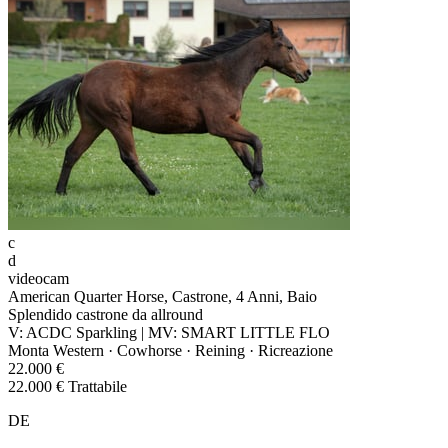
c
d
videocam
American Quarter Horse, Castrone, 4 Anni, Baio
Splendido castrone da allround
V: ACDC Sparkling | MV: SMART LITTLE FLO
Monta Western · Cowhorse · Reining · Ricreazione
22.000 €
22.000 € Trattabile
DE