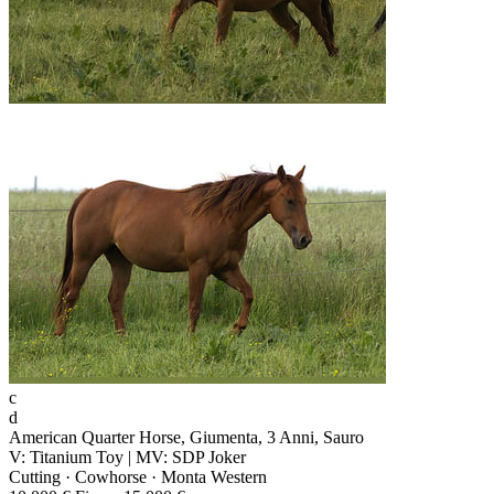
c
d
American Quarter Horse, Giumenta, 3 Anni, Sauro
V: Titanium Toy | MV: SDP Joker
Cutting · Cowhorse · Monta Western