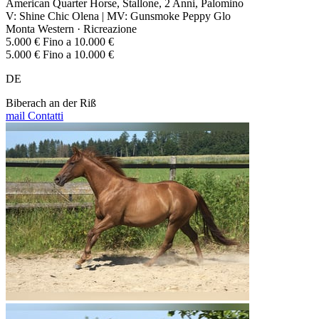
American Quarter Horse, Stallone, 2 Anni, Palomino
V: Shine Chic Olena | MV: Gunsmoke Peppy Glo
Monta Western · Ricreazione
5.000 € Fino a 10.000 €
5.000 € Fino a 10.000 €
DE
Biberach an der Riß
mail
Contatti