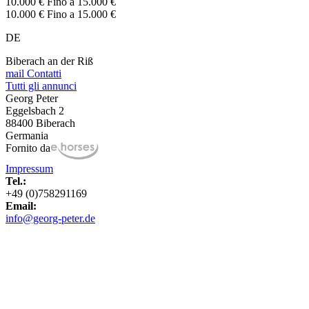
10.000 € Fino a 15.000 €
10.000 € Fino a 15.000 €
DE
Biberach an der Riß
mail
Contatti
Tutti gli annunci
Georg Peter
Eggelsbach 2
88400 Biberach
Germania
Fornito da
Impressum
Tel.:
+49 (0)758291169
Email:
info@georg-peter.de