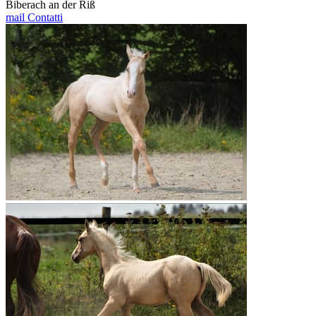
Biberach an der Riß
mail
Contatti